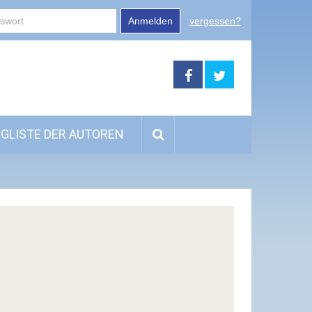
Anmelden
vergessen?
GLISTE DER AUTOREN