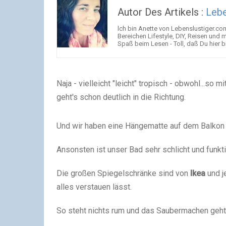
Autor Des Artikels :
Lebe
lch bin Anette von Lebenslustiger.com
Bereichen Lifestyle, DIY, Reisen und m
Spaß beim Lesen - Toll, daß Du hier bi
Naja - vielleicht "leicht" tropisch - obwohl...s
geht's schon deutlich in die Richtung.
Und wir haben eine Hängematte auf dem Balkon
Ansonsten ist unser Bad sehr schlicht und funkt
Die großen Spiegelschränke sind von
Ikea
und j
alles verstauen lässt.
So steht nichts rum und das Saubermachen geht 