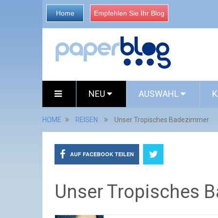
Home
Empfehlen Sie Ihr Blog
NEU
AUSWAHL
K
HOME
REISEN
Unser Tropisches Badezimmer
AUF FACEBOOK TEILEN
Unser Tropisches 