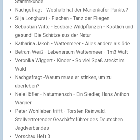
Stammkunde
Nachgefragt - Weshalb hat der Marienkäfer Punkte?
Silja Longhurst - Fischen - Tanz der Fliegen
Sebastian Witte - Essbare Wildpflanzen - Köstlich und
gesund! Die Schätze aus der Natur
Katharina Jakob - Wattenmeer - Alles andere als öde
Betram Weiß - Lebensraum Wattenmeer - 1m3 Watt
Veronika Wiggert - Kinder - So viel Spaß steckt im
Wald
Nachgefragt -Warum muss er stinken, um zu
überleben?
NeleHöfler - Naturmensch - Ein Siedler, Hans Anthon
Wagner
Peter Wohlleben trifft - Torsten Reinwald,
Stellvertretender Geschäftsführer des Deutschen
Jagdverbandes
Vorschau Heft 3