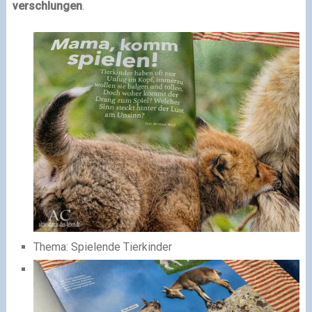
verschlungen
.
Thema: Spielende Tierkinder