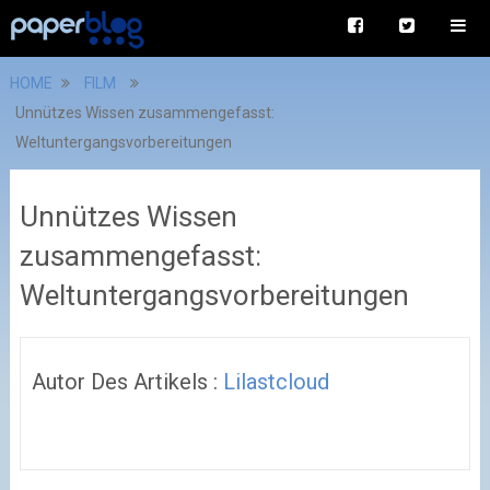
HOME
FILM
Unnützes Wissen zusammengefasst:
Weltuntergangsvorbereitungen
Unnützes Wissen
zusammengefasst:
Weltuntergangsvorbereitungen
Autor Des Artikels :
Lilastcloud