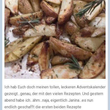
Ich hab Euch doch meinen tollen, leckeren Adventskalender
gezeigt…genau, der mit den vielen Rezepten. Und gestern
abend habe ich…ähm…naja, eigentlich Janina…es nun
endlich geschafft die ersten beiden Rezepte