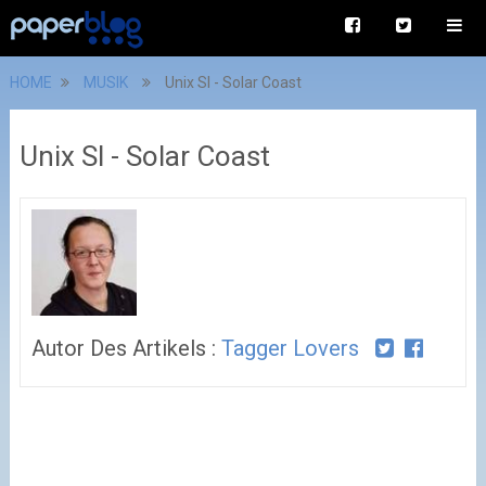
HOME
MUSIK
Unix Sl - Solar Coast
Unix Sl - Solar Coast
Autor Des Artikels :
Tagger Lovers