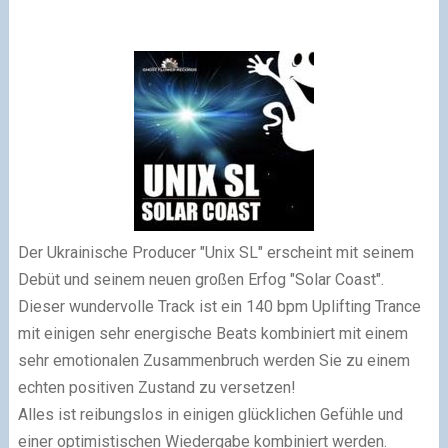
Der Ukrainische
Producer "
Unix
SL" erscheint mit seinem
Debüt
und seinem neuen
großen
Erfog "Solar
Coast
"
.
Dieser wundervolle
Track ist ein
140 bpm
Uplifting
Trance
mit einigen
sehr energische
Beats
kombiniert mit einem
sehr
emotionalen Zusammenbruch
werden Sie
zu einem
echten
positiven
Zustand zu versetzen
!
Alles ist
reibungslos in
einigen
glücklichen
Gefühle und
einer optimistischen
Wiedergabe
kombiniert werden.