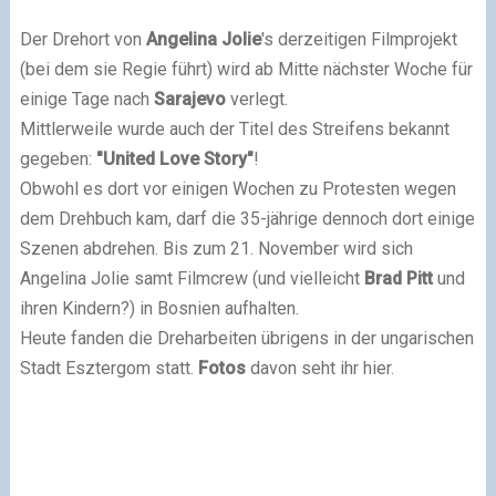
Der Drehort von
Angelina Jolie
's derzeitigen Filmprojekt
(bei dem sie Regie führt) wird ab Mitte nächster Woche für
einige Tage nach
Sarajevo
verlegt.
Mittlerweile wurde auch der Titel des Streifens bekannt
gegeben:
"United Love Story"
!
Obwohl es dort vor einigen Wochen zu Protesten wegen
dem Drehbuch kam, darf die 35-jährige dennoch dort einige
Szenen abdrehen. Bis zum 21. November wird sich
Angelina Jolie samt Filmcrew (und vielleicht
Brad Pitt
und
ihren Kindern?) in Bosnien aufhalten.
Heute fanden die Dreharbeiten übrigens in der ungarischen
Stadt Esztergom statt.
Fotos
davon seht ihr hier.