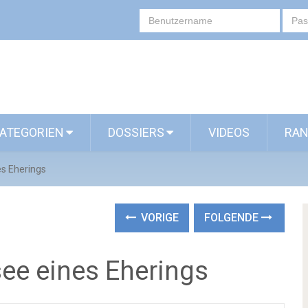
ATEGORIEN
DOSSIERS
VIDEOS
RAN
es Eherings
VORIGE
FOLGENDE
ee eines Eherings