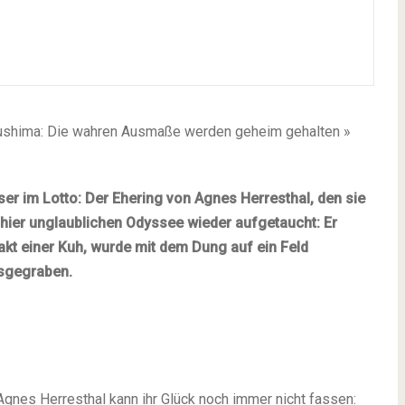
kushima: Die wahren Ausmaße werden geheim gehalten »
ser im Lotto: Der Ehering von
Agnes
Herresthal, den sie
schier unglaublichen Odyssee wieder aufgetaucht: Er
akt einer Kuh, wurde mit dem Dung auf ein Feld
sgegraben.
Agnes Herresthal kann ihr Glück noch immer nicht fassen: