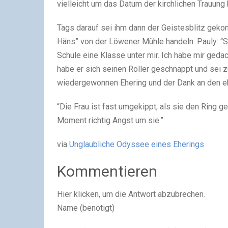
vielleicht um das Datum der kirchlichen Trauung
Tags darauf sei ihm dann der Geistesblitz gek
Häns” von der Löwener Mühle handeln. Pauly: “S
Schule eine Klasse unter mir. Ich habe mir geda
habe er sich seinen Roller geschnappt und sei 
wiedergewonnen Ehering und der Dank an den ehr
“Die Frau ist fast umgekippt, als sie den Ring ge
Moment richtig Angst um sie.”
via
Unglaubliche Odyssee eines Eherings
Kommentieren
Hier klicken, um die Antwort abzubrechen.
Name (benötigt)