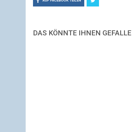
AUF FACEBOOK TEILEN
DAS KÖNNTE IHNEN GEFALL