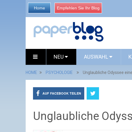
Home
Empfehlen Sie Ihr Blog
NEU
AUSWAHL
K
HOME
PSYCHOLOGIE
Unglaubliche Odyssee ein
AUF FACEBOOK TEILEN
Unglaubliche Odyss