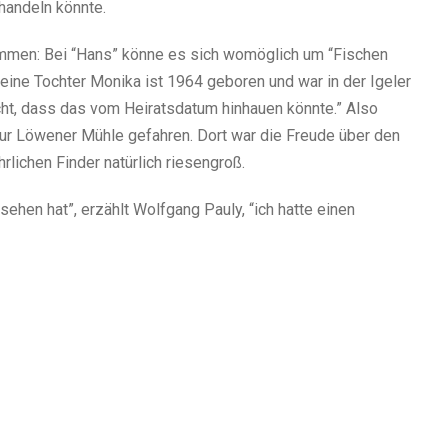
 handeln könnte.
ommen: Bei “Hans” könne es sich womöglich um “Fischen
eine Tochter Monika ist 1964 geboren und war in der Igeler
cht, dass das vom Heiratsdatum hinhauen könnte.” Also
zur Löwener Mühle gefahren. Dort war die Freude über den
lichen Finder natürlich riesengroß.
sehen hat”, erzählt Wolfgang Pauly, “ich hatte einen