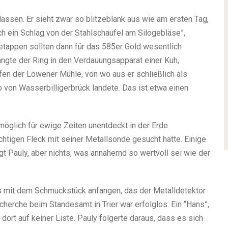
 lassen. Er sieht zwar so blitzeblank aus wie am ersten Tag,
h ein Schlag von der Stahlschaufel am Silogebläse”,
etappen sollten dann für das 585er Gold wesentlich
ngte der Ring in den Verdauungsapparat einer Kuh,
en der Löwener Mühle, von wo aus er schließlich als
 von Wasserbilligerbrück landete. Das ist etwa einen
möglich für ewige Zeiten unentdeckt in der Erde
htigen Fleck mit seiner Metallsonde gesucht hätte. Einige
 Pauly, aber nichts, was annähernd so wertvoll sei wie der
s mit dem Schmuckstück anfangen, das der Metalldetektor
cherche beim Standesamt in Trier war erfolglos: Ein “Hans”,
ort auf keiner Liste. Pauly folgerte daraus, dass es sich