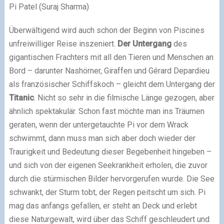
Pi Patel (Suraj Sharma)
Überwältigend wird auch schon der Beginn von Piscines
unfreiwilliger Reise inszeniert.
Der Untergang
des
gigantischen Frachters mit all den Tieren und Menschen an
Bord – darunter Nashörner, Giraffen und Gérard Depardieu
als französischer Schiffskoch – gleicht dem Untergang der
Titanic
. Nicht so sehr in die filmische Länge gezogen, aber
ähnlich spektakulär. Schon fast möchte man ins Träumen
geraten, wenn der untergetauchte Pi vor dem Wrack
schwimmt, dann muss man sich aber doch wieder der
Traurigkeit und Bedeutung dieser Begebenheit hingeben –
und sich von der eigenen Seekrankheit erholen, die zuvor
durch die stürmischen Bilder hervorgerufen wurde. Die See
schwankt, der Sturm tobt, der Regen peitscht um sich. Pi
mag das anfangs gefallen, er steht an Deck und erlebt
diese Naturgewalt, wird über das Schiff geschleudert und