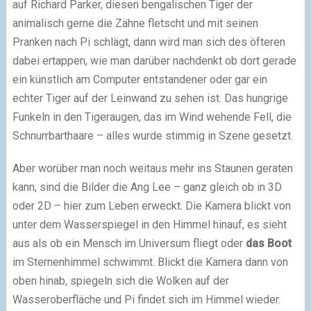
auf Richard Parker, diesen bengalischen Tiger der
animalisch gerne die Zähne fletscht und mit seinen
Pranken nach Pi schlägt, dann wird man sich des öfteren
dabei ertappen, wie man darüber nachdenkt ob dort gerade
ein künstlich am Computer entstandener oder gar ein
echter Tiger auf der Leinwand zu sehen ist. Das hungrige
Funkeln in den Tigeraugen, das im Wind wehende Fell, die
Schnurrbarthaare – alles wurde stimmig in Szene gesetzt.
Aber worüber man noch weitaus mehr ins Staunen geraten
kann, sind die Bilder die Ang Lee – ganz gleich ob in 3D
oder 2D – hier zum Leben erweckt. Die Kamera blickt von
unter dem Wasserspiegel in den Himmel hinauf, es sieht
aus als ob ein Mensch im Universum fliegt oder
das Boot
im Sternenhimmel schwimmt. Blickt die Kamera dann von
oben hinab, spiegeln sich die Wolken auf der
Wasseroberfläche und Pi findet sich im Himmel wieder.