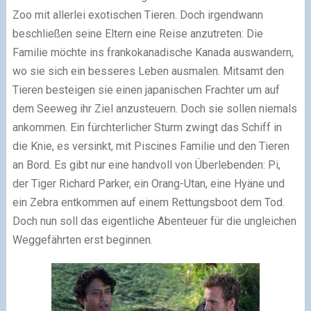
Zoo mit allerlei exotischen Tieren. Doch irgendwann
beschließen seine Eltern eine Reise anzutreten: Die
Familie möchte ins frankokanadische Kanada auswandern,
wo sie sich ein besseres Leben ausmalen. Mitsamt den
Tieren besteigen sie einen japanischen Frachter um auf
dem Seeweg ihr Ziel anzusteuern. Doch sie sollen niemals
ankommen. Ein fürchterlicher Sturm zwingt das Schiff in
die Knie, es versinkt, mit Piscines Familie und den Tieren
an Bord. Es gibt nur eine handvoll von Überlebenden: Pi,
der Tiger Richard Parker, ein Orang-Utan, eine Hyäne und
ein Zebra entkommen auf einem Rettungsboot dem Tod.
Doch nun soll das eigentliche Abenteuer für die ungleichen
Weggefährten erst beginnen.