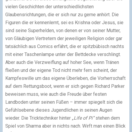
vielen Geschichten der unterschiedlichsten
Glaubensrichtungen, die er sich nur zu gerne anhört. Die
Figuren die er kennenlernt, sei es Krishna oder Jesus, sie
sind seine Superhelden, von denen er von seiner Mutter,
von Gläubigen Vertretern der jeweiligen Religion oder gar
tatsächlich aus Comics erfährt, die er spitzbübisch nachts
mit einer Taschenlampe unter der Bettdecke verschlingt.
Aber auch die Verzweiflung auf hoher See, wenn Tränen
fließen und der eigene Tod nicht mehr fern scheint, der
Kampfeswille um das eigene Überleben, die Vorherrschaft
auf dem Rettungsboot, wenn er sich gegen Richard Parker
beweisen muss, wie auch die Freude über festen
Landboden unter seinen Füßen – immer spiegelt sich die
Gefühlsebene dieses Jugendlichen in seinen Augen
wieder. Die Tricktechniker hinter
„Life of Pi“
stehen dem
Spiel von Sharma aber in nichts nach. Wirft man einen Blick