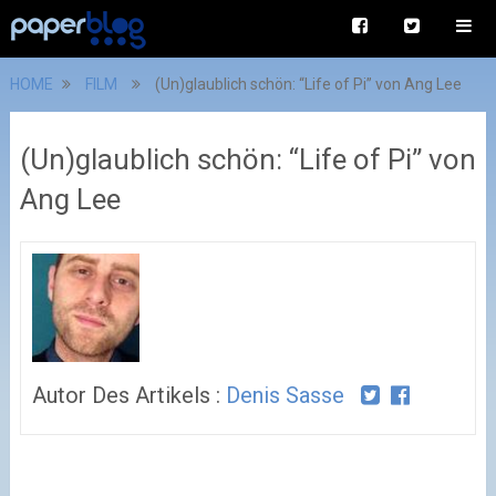
HOME
FILM
(Un)glaublich schön: “Life of Pi” von Ang Lee
(Un)glaublich schön: “Life of Pi” von
Ang Lee
Autor Des Artikels :
Denis Sasse