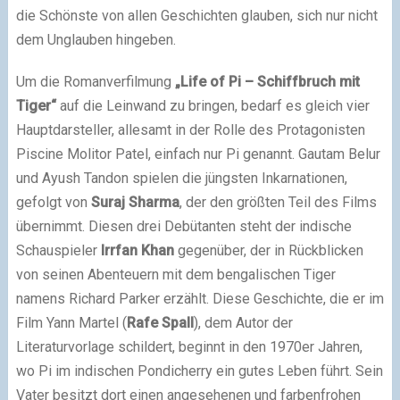
die Schönste von allen Geschichten glauben, sich nur nicht
dem Unglauben hingeben.
Um die Romanverfilmung
„Life of Pi – Schiffbruch mit
Tiger“
auf die Leinwand zu bringen, bedarf es gleich vier
Hauptdarsteller, allesamt in der Rolle des Protagonisten
Piscine Molitor Patel, einfach nur Pi genannt. Gautam Belur
und Ayush Tandon spielen die jüngsten Inkarnationen,
gefolgt von
Suraj Sharma
, der den größten Teil des Films
übernimmt. Diesen drei Debütanten steht der indische
Schauspieler
Irrfan Khan
gegenüber, der in Rückblicken
von seinen Abenteuern mit dem bengalischen Tiger
namens Richard Parker erzählt. Diese Geschichte, die er im
Film Yann Martel (
Rafe Spall
), dem Autor der
Literaturvorlage schildert, beginnt in den 1970er Jahren,
wo Pi im indischen Pondicherry ein gutes Leben führt. Sein
Vater besitzt dort einen angesehenen und farbenfrohen