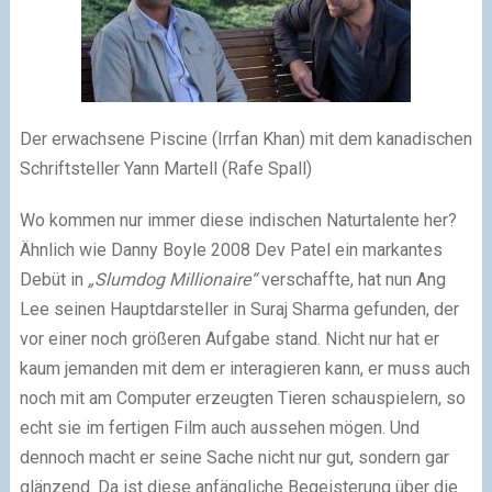
Der erwachsene Piscine (Irrfan Khan) mit dem kanadischen
Schriftsteller Yann Martell (Rafe Spall)
Wo kommen nur immer diese indischen Naturtalente her?
Ähnlich wie Danny Boyle 2008 Dev Patel ein markantes
Debüt in
„Slumdog Millionaire“
verschaffte, hat nun Ang
Lee seinen Hauptdarsteller in Suraj Sharma gefunden, der
vor einer noch größeren Aufgabe stand. Nicht nur hat er
kaum jemanden mit dem er interagieren kann, er muss auch
noch mit am Computer erzeugten Tieren schauspielern, so
echt sie im fertigen Film auch aussehen mögen. Und
dennoch macht er seine Sache nicht nur gut, sondern gar
glänzend. Da ist diese anfängliche Begeisterung über die