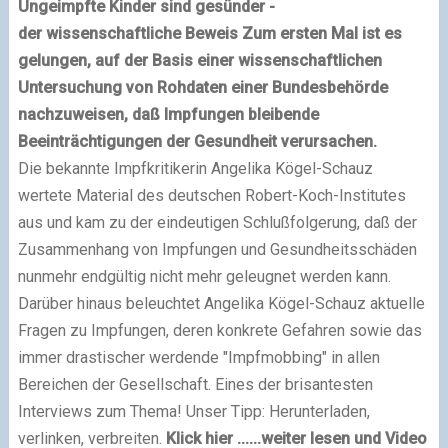
Ungeimpfte Kinder sind gesünder -
der wissenschaftliche Beweis
Zum ersten Mal ist es
gelungen, auf der Basis einer wissenschaftlichen
Untersuchung von Rohdaten einer Bundesbehörde
nachzuweisen, daß Impfungen bleibende
Beeinträchtigungen der Gesundheit verursachen.
Die bekannte Impfkritikerin Angelika Kögel-Schauz
wertete Material des deutschen Robert-Koch-Institutes
aus und kam zu der eindeutigen Schlußfolgerung, daß der
Zusammenhang von Impfungen und Gesundheitsschäden
nunmehr endgültig nicht mehr geleugnet werden kann.
Darüber hinaus beleuchtet Angelika Kögel-Schauz aktuelle
Fragen zu Impfungen, deren konkrete Gefahren sowie das
immer drastischer werdende "Impfmobbing" in allen
Bereichen der Gesellschaft. Eines der brisantesten
Interviews zum Thema! Unser Tipp: Herunterladen,
verlinken, verbreiten.
Klick hier ......
weiter lesen und Video