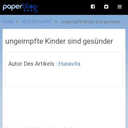
HOME
HEALTHY LIVING
ungeimpfte Kinder sind gesünder
ungeimpfte Kinder sind gesünder
Autor Des Artikels :
Hunavita