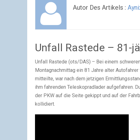
Autor Des Artikels :
Ayni
Unfall Rastede – 81-jäh
Unfall Rastede (ots/DAS) – Bei einem schweren U
Montagnachmittag ein 81 Jahre alter Autofahrer 
mitteilte, war nach dem jetzigen Ermittlungssta
ihm fahrenden Teleskopradlader aufgefahren. Du
der PKW auf die Seite gekippt und auf der Fa
kollidiert.