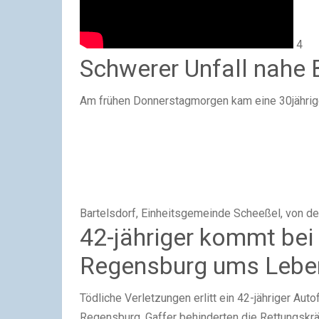
4
Schwerer Unfall nahe 
Am frühen Donnerstagmorgen kam eine 30jährige
Bartelsdorf, Einheitsgemeinde Scheeßel, von de
42-jähriger kommt bei 
Regensburg ums Lebe
Tödliche Verletzungen erlitt ein 42-jähriger Au
Regensburg. Gaffer behinderten die Rettungskräf