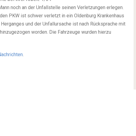
ann noch an der Unfallstelle seinen Verletzungen erlegen.
n PKW ist schwer verletzt in ein Oldenburg Krankenhaus
n Herganges und der Unfallursache ist nach Rücksprache mit
r hinzugezogen worden. Die Fahrzeuge wurden hierzu
Nachrichten
.