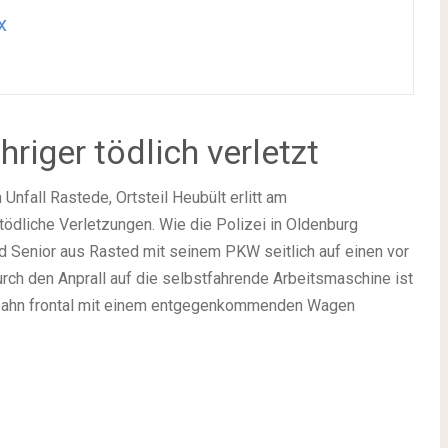
x
riger tödlich verletzt
nfall Rastede, Ortsteil Heubült erlitt am
tödliche Verletzungen. Wie die Polizei in Oldenburg
nd Senior aus Rasted mit seinem PKW seitlich auf einen vor
rch den Anprall auf die selbstfahrende Arbeitsmaschine ist
hrbahn frontal mit einem entgegenkommenden Wagen