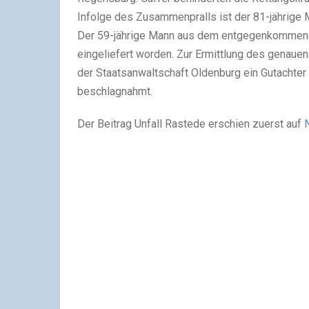
Infolge des Zusammenpralls ist der 81-jährige M
Der 59-jährige Mann aus dem entgegenkommende
eingeliefert worden. Zur Ermittlung des genaue
der Staatsanwaltschaft Oldenburg ein Gutachte
beschlagnahmt.
Der Beitrag Unfall Rastede erschien zuerst auf