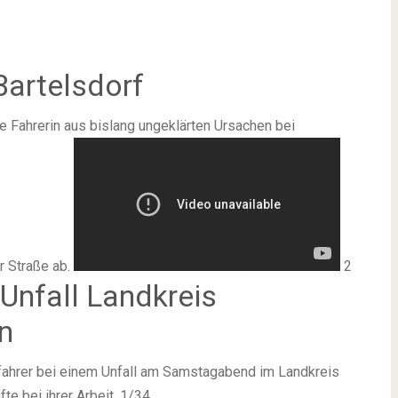
Bartelsdorf
 Fahrerin aus bislang ungeklärten Ursachen bei
r Straße ab.
2
Unfall Landkreis
n
tofahrer bei einem Unfall am Samstagabend im Landkreis
te bei ihrer Arbeit. 1/34