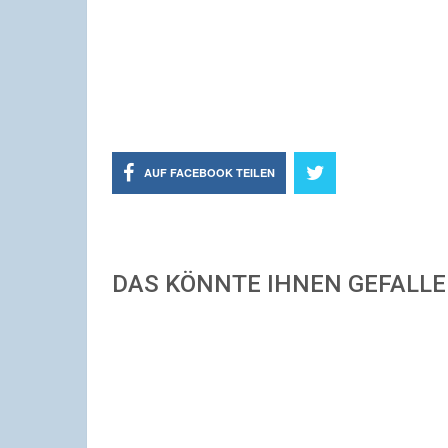
AUF FACEBOOK TEILEN
DAS KÖNNTE IHNEN GEFALL