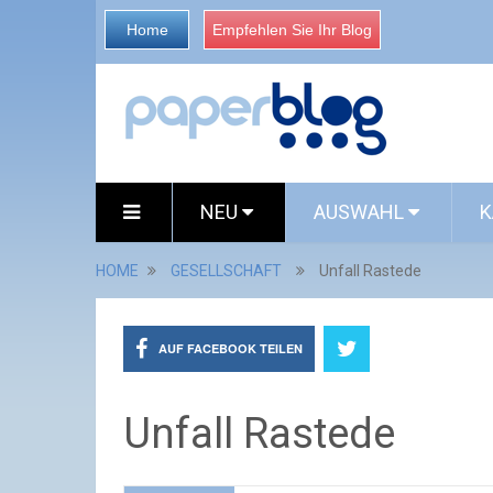
Home
Empfehlen Sie Ihr Blog
NEU
AUSWAHL
K
HOME
GESELLSCHAFT
Unfall Rastede
AUF FACEBOOK TEILEN
Unfall Rastede