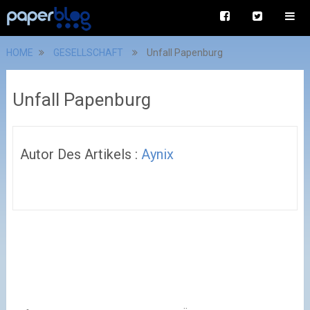
HOME
GESELLSCHAFT
Unfall Papenburg
Unfall Papenburg
Autor Des Artikels :
Aynix