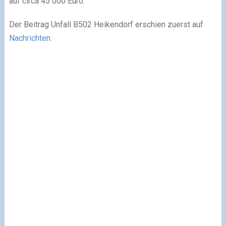
auf circa 45 000 Euro.
Der Beitrag Unfall B502 Heikendorf erschien zuerst auf
Nachrichten
.