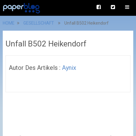
HOME
GESELLSCHAFT
Unfall B502 Heikendorf
Unfall B502 Heikendorf
Autor Des Artikels :
Aynix