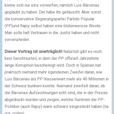
könne sich nur eins vorwerfen, nämlich Luis Bárcenas
geglaubt zu haben. Der habe ihn getäuscht. Aber sonst …
die konservative Regierungspartei Partido Popular
(PP)und Rajoy selbst haben eine blütenweisse Weste.
Man solle halt Vertrauen in die Justiz haben und nicht
vorverurteilen.
Dieser Vortrag ist unerträglich!
Natürlich gibt es noch
kein Gerichtsurteil, in dem der PP offiziell Jahrzehnte
lange Korruption bescheinigt wird. Doch in Spanien hat
praktisch niemand mehr irgendeinen Zweifel daran, wie
Luis Bárcenas als PP-Kassenwart mehr als 40 Millionen in
der Schweiz bunkern konnte. Niemand zweifelt daran, ob
die Bárcenas-Aufzeichnungen echt sind, die in der Presse
abgedruckt wurden und zeigen, welche Summen die PP-
Politiker (auch Rajoy) wann schwarz eingesteckt haben (na
gut, sollen).