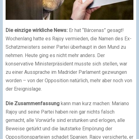
Die einzige wirkliche News:
Er hat “Bárcenas” gesagt!
Wochenlang hatte es Rajoy vermieden, die Namen des Ex-
Schatzmeisters seiner Partei überhaupt in den Mund zu
nehmen. Heute ging es nicht mehr anders. Der
konservative Ministerpräsident musste sich stellen, war
zu einer Aussprache im Madrider Parlament gezwungen
worden – von der Opposition natürlich, mehr aber noch von
der Ereignislage.
Die Zusammenfassung
kann man kurz machen: Mariano
Rajoy und seine Partei haben rein gar nichts falsch
gemacht, alle Vorwürfe sind erstunken und erlogen, alle
Beweise getürkt und die lautstarke Empörung der
Oppositionsparteien schadet Spanien. Rajoy versicherte, er