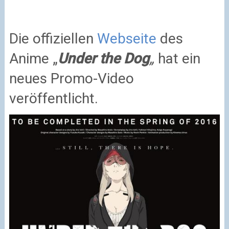
Die offiziellen
Webseite
des
Anime „
Under the Dog
„
hat ein
neues Promo-Video
veröffentlicht.