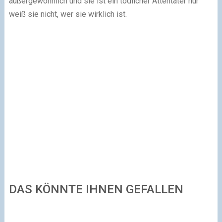
außergewöhnlich und sie ist ein tödlicher Attentäter nur
weiß sie nicht, wer sie wirklich ist.
DAS KÖNNTE IHNEN GEFALLEN