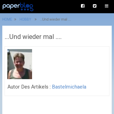
HOME
HOBBY
...Und wieder mal ....
...Und wieder mal ....
Autor Des Artikels :
Bastelmichaela