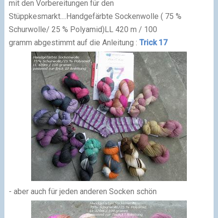
mit den Vorbereitungen für den
Stüppkesmarkt....
Handgefärbte Sockenwolle (
75 %
Schurwolle/ 25 % Polyamid
)
LL 420 m / 100
gramm
abgestimmt auf die Anleitung :
Trick 17
- aber auch für jeden anderen Socken schön