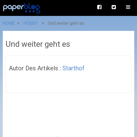
HOME
HOBBY
Und weiter geht es
Und weiter geht es
Autor Des Artikels :
Starthof