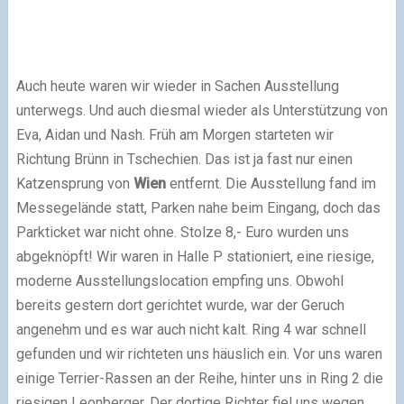
Auch heute waren wir wieder in Sachen Ausstellung
unterwegs. Und auch diesmal wieder als Unterstützung von
Eva, Aidan und Nash. Früh am Morgen starteten wir
Richtung Brünn in Tschechien. Das ist ja fast nur einen
Katzensprung von
Wien
entfernt. Die Ausstellung fand im
Messegelände statt, Parken nahe beim Eingang, doch das
Parkticket war nicht ohne. Stolze 8,- Euro wurden uns
abgeknöpft! Wir waren in Halle P stationiert, eine riesige,
moderne Ausstellungslocation empfing uns. Obwohl
bereits gestern dort gerichtet wurde, war der Geruch
angenehm und es war auch nicht kalt. Ring 4 war schnell
gefunden und wir richteten uns häuslich ein. Vor uns waren
einige Terrier-Rassen an der Reihe, hinter uns in Ring 2 die
riesigen Leonberger. Der dortige Richter fiel uns wegen