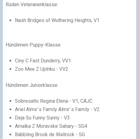
Rüden Veteranenklasse:
Nash Bridges of Wuthering Heights, V1
Hündinnen Puppy-Klasse:
Ciny C Fast Dunderry, VV1
Zoo Mee Z Uplnku - VV2
Hündinnen Juniorklasse:
Sobresalto Regina Elena - V1, CAJC
Ariel Almir´s Family Almir´s Family - V2
Deja Su Funny Sunny - V3
Amalka Z Moravske Sahary - SG4
Babbling Brook de Wallrock - SG