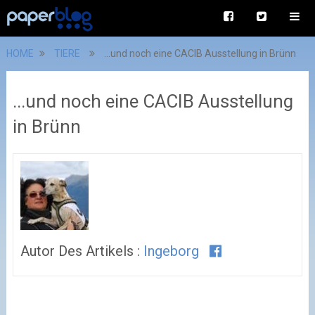
HOME
TIERE
...und noch eine CACIB Ausstellung in Brünn
...und noch eine CACIB Ausstellung
in Brünn
Autor Des Artikels :
Ingeborg