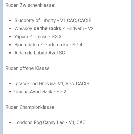
Rüden Zwischenklasse:
Blueberry of Liberty - V1 CAC, CACIB
Whiskey
on the rocks
Z Hedvabi - V2
Yapuru Z Uplnku - SG 3
Bjoerndalen Z Podsmrcku - SG 4
Aidan de Lobito Azul SG
Rüden offene Klasse:
Igracek od Hnevina, V1, Res. CACIB
Uranus Ayort Back - SG 2
Rüden Championklasse:
Londons Fog Canny Lad - V1, CAC