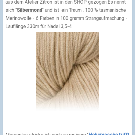
aus dem Atelier Zitron ist in den SHOP gezogen.
Es nennt
sich "
Silbermond
" und ist ein Traum .
100 % tasmanische
Merinowolle -
6 Farben in 100 gramm Strangaufmachung -
Lauflänge 330m für Nadel 3,5-4
Momentan stricke ich noch an meinem
"
Hebemasche trifft