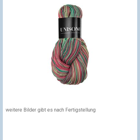
weitere Bilder gibt es nach Fertigstellung