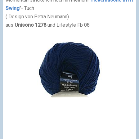
Swing
"- Tuch
( Design von Petra Neumann)
aus
Unisono 1278
und Lifestyle Fb 08