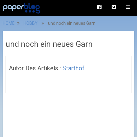
HOME
HOBBY
und noch ein neues Garn
und noch ein neues Garn
Autor Des Artikels :
Starthof