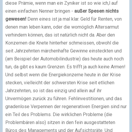
diese Prämie, wenn man ein Zyniker ist so wie ich,l auf
einen einfachen Nenner bringen -
außer Spesen nichts
gewesen!
Denn eines ist ja mal klar. Geld für Renten, von
denen man leben kann, oder die womöglich Altersarmut
verhindern können, das ist natürlich nicht da. Aber den
Konzernen die Knete hinterher schmeissen, obwohl die
seit Jahrzehnten märchenhafte Gewinne einsteckten und
(am Beispiel der Automobilindustrie) das heute auch noch
tun, da gibt es kaum Grenzen. Es trifft ja auch keine Armen!
Und selbst wenn die Energiekonzerne heute in der Krise
stecken, vielleicht der schwersten Krise seit etlichen
Jahrzehnten, so ist das einzig und allein auf ihr
Unvermögen zurück zu führen. Fehlinvestitionen, und das
gnadenlose Verpennen der regenerativen Energien sind nur
ein Teil des Problems. Die wirklichen Probleme (die
Problembären also) sitzen in den fein ausgestatteten
Büros des Managements und der Aufsichtsräte. Und