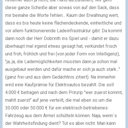
diese ganze Scheiße aber sowas von auf den Sack, dass
mir beinahe die Worte fehlen... Kaum der Erwähnung wert,
dass es bis heute keine flächendeckende, einheitliche und
vor allem funktionierende Ladeinfrastruktur gibt. Da kommt
dann noch der Herr Dobrinth ins Spiel und - damit er dazu
überhaupt mal irgend etwas gesagt hat, verkündet frisch
und froh, fröhlich und frei (von jeder Form von Intelligenz),
"ja, ja, die Lademöglichkeiten müssten dann ja schon mal
ausgebaut werden und dafür mache er sich ja auch stark..."
(ganz frei und aus dem Gedächtnis zitiert). Na immerhin
wird eine Kaufprämie für Elektroautos bezahlt. Die soll
4.000 € betragen und nach dem Prinzip "wer zuerst kommt,
mahlt zuerst" auf jene verteilt, die mal eben so um die
30.000 oder 50.000 € für ein elektrisch betriebenes
Fahrzeug aus dem Ärmel schütteln können. Naja, wenn´s
der Wahrheitsfindung dient? Tut es aber nicht. Man kann