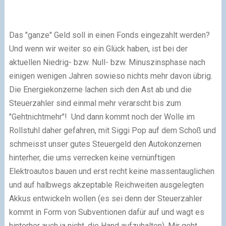
Das "ganze" Geld soll in einen Fonds eingezahlt werden?
Und wenn wir weiter so ein Glück haben, ist bei der
aktuellen Niedrig- bzw. Null- bzw. Minuszinsphase nach
einigen wenigen Jahren sowieso nichts mehr davon übrig.
Die Energiekonzerne lachen sich den Ast ab und die
Steuerzahler sind einmal mehr verarscht bis zum
"Gehtnichtmehr"! Und dann kommt noch der Wolle im
Rollstuhl daher gefahren, mit Siggi Pop auf dem Schoß und
schmeisst unser gutes Steuergeld den Autokonzernen
hinterher, die ums verrecken keine vernünftigen
Elektroautos bauen und erst recht keine massentauglichen
und auf halbwegs akzeptable Reichweiten ausgelegten
Akkus entwickeln wollen (es sei denn der Steuerzahler
kommt in Form von Subventionen dafür auf und wagt es
hinterher auch ja nicht, die Hand aufzuhalten). Mir geht