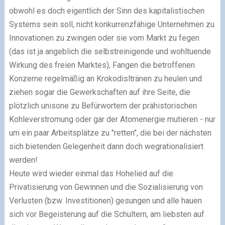
obwohl es doch eigentlich der Sinn des kapitalistischen
Systems sein soll, nicht konkurrenzfähige Unternehmen zu
Innovationen zu zwingen oder sie vom Markt zu fegen
(das ist ja angeblich die selbstreinigende und wohltuende
Wirkung des freien Marktes), Fangen die betroffenen
Konzerne regelmäßig an Krokodisltränen zu heulen und
ziehen sogar die Gewerkschaften auf ihre Seite, die
plötzlich unisone zu Befürwortern der prähistorischen
Kohleverstromung oder gar der Atomenergie mutieren - nur
um ein paar Arbeitsplätze zu "retten", die bei der nächsten
sich bietenden Gelegenheit dann doch wegrationalisiert
werden!
Heute wird wieder einmal das Hohelied auf die
Privatisierung von Gewinnen und die Sozialisierung von
Verlusten (bzw. Investitionen) gesungen und alle hauen
sich vor Begeisterung auf die Schultern, am liebsten auf