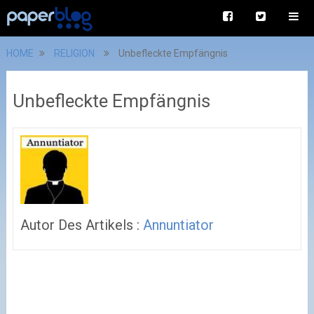
HOME
RELIGION
Unbefleckte Empfängnis
Unbefleckte Empfängnis
Autor Des Artikels :
Annuntiator