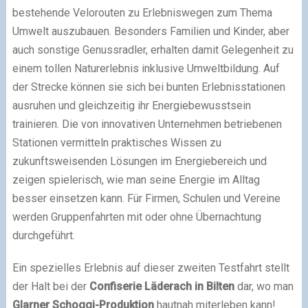
bestehende Velorouten zu Erlebniswegen zum Thema
Umwelt auszubauen. Besonders Familien und Kinder, aber
auch sonstige Genussradler, erhalten damit Gelegenheit zu
einem tollen Naturerlebnis inklusive Umweltbildung. Auf
der Strecke können sie sich bei bunten Erlebnisstationen
ausruhen und gleichzeitig ihr Energiebewusstsein
trainieren. Die von innovativen Unternehmen betriebenen
Stationen vermitteln praktisches Wissen zu
zukunftsweisenden Lösungen im Energiebereich und
zeigen spielerisch, wie man seine Energie im Alltag
besser einsetzen kann. Für Firmen, Schulen und Vereine
werden Gruppenfahrten mit oder ohne Übernachtung
durchgeführt.
Ein spezielles Erlebnis auf dieser zweiten Testfahrt stellt
der Halt bei der
Confiserie Läderach in Bilten
dar, wo man
Glarner
Schoggi-Produktion
hautnah miterleben kann!