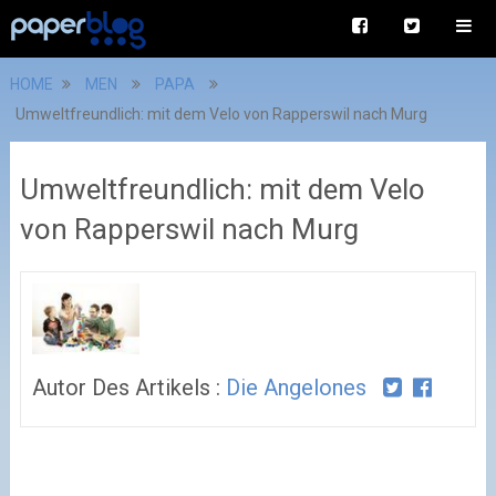
HOME
MEN
PAPA
Umweltfreundlich: mit dem Velo von Rapperswil nach Murg
Umweltfreundlich: mit dem Velo
von Rapperswil nach Murg
Autor Des Artikels :
Die Angelones