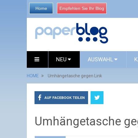
Home
Empfehlen Sie Ihr Blog
NEU
AUSWAHL
K
HOME
Umhängetasche gegen Link
AUF FACEBOOK TEILEN
Umhängetasche ge