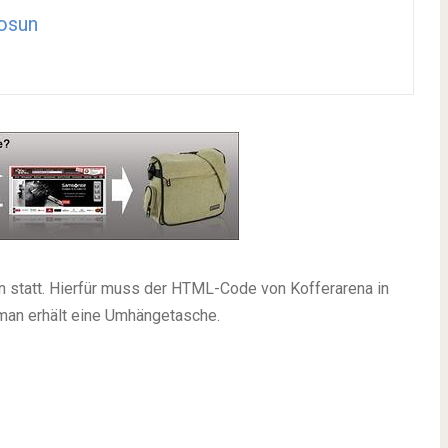
osun
on statt. Hierfür muss der HTML-Code von Kofferarena in
man erhält eine Umhängetasche.