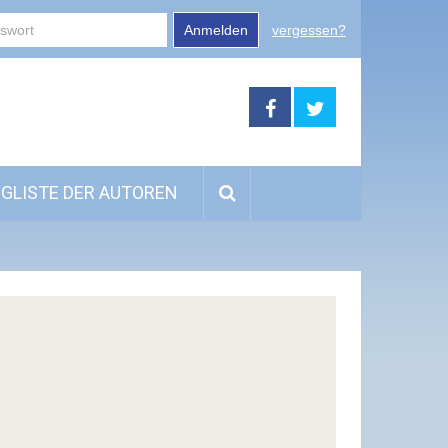
Anmelden
vergessen?
GLISTE DER AUTOREN