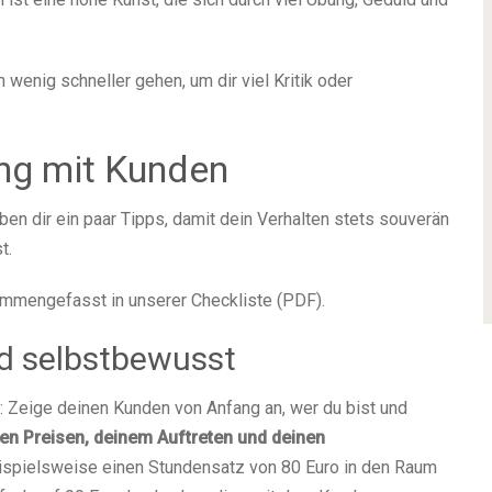
wenig schneller gehen, um dir viel Kritik oder
ng mit Kunden
ben dir ein paar Tipps, damit dein Verhalten stets souverän
t.
ammengefasst in unserer Checkliste (PDF).
d selbstbewusst
Zeige deinen Kunden von Anfang an, wer du bist und
nen Preisen, deinem Auftreten und deinen
ispielsweise einen Stundensatz von 80 Euro in den Raum