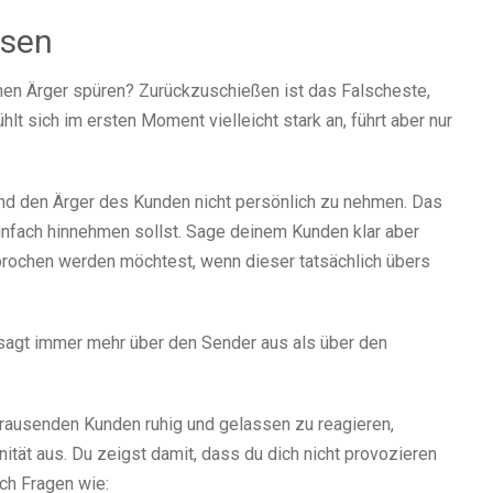
ssen
inen Ärger spüren? Zurückzuschießen ist das Falscheste,
ühlt sich im ersten Moment vielleicht stark an, führt aber nur
und den Ärger des Kunden nicht persönlich zu nehmen. Das
einfach hinnehmen sollst. Sage deinem Kunden klar aber
rochen werden möchtest, wenn dieser tatsächlich übers
sagt immer mehr über den Sender aus als über den
brausenden Kunden ruhig und gelassen zu reagieren,
tät aus. Du zeigst damit, dass du dich nicht provozieren
uch Fragen wie: