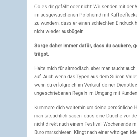
Ob es dir gefällt oder nicht: Wir senden mit de
im ausgewaschenen Polohemd mit Kaffeeflecken 
zu wundern, dass er einen schlechten Eindruck 
nicht wieder ausbügeln.
Sorge daher immer dafür, dass du saubere, 
trägst.
Halte mich für altmodisch, aber man taucht auch
auf. Auch wenn das Typen aus dem Silicon Vall
wenn du erfolgreich im Verkauf deiner Dienstleis
ungeschriebenen Regeln im Umgang mit Kunden 
Kümmere dich weiterhin um deine persönliche H
man tatsächlich sagen, dass eine Dusche vor de
nicht direkt nach einem Festival-Wochenende mi
Büro marschieren. Klingt nach einer witzigen Idee