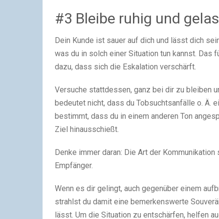
#3 Bleibe ruhig und gela
Dein Kunde ist sauer auf dich und lässt dich se
was du in solch einer Situation tun kannst. Das f
dazu, dass sich die Eskalation verschärft.
Versuche stattdessen, ganz bei dir zu bleiben 
bedeutet nicht, dass du Tobsuchtsanfälle o. Ä. 
bestimmt, dass du in einem anderen Ton angesp
Ziel hinausschießt.
Denke immer daran: Die Art der Kommunikation 
Empfänger.
Wenn es dir gelingt, auch gegenüber einem auf
strahlst du damit eine bemerkenswerte Souveräni
lässt. Um die Situation zu entschärfen, helfen a