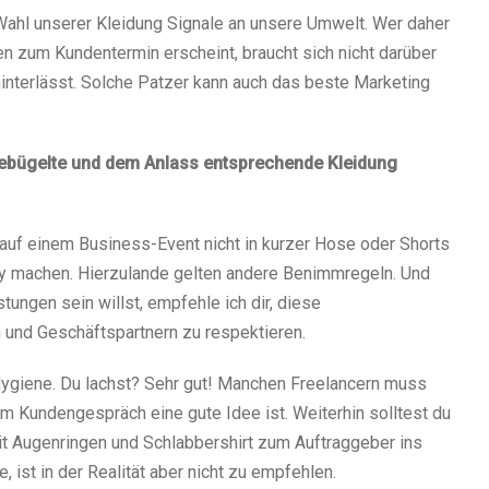
r Wahl unserer Kleidung Signale an unsere Umwelt. Wer daher
zum Kundentermin erscheint, braucht sich nicht darüber
hinterlässt. Solche Patzer kann auch das beste Marketing
gebügelte und dem Anlass entsprechende Kleidung
 auf einem Business-Event nicht in kurzer Hose oder Shorts
ey machen. Hierzulande gelten andere Benimmregeln. Und
tungen sein willst, empfehle ich dir, diese
und Geschäftspartnern zu respektieren.
ygiene. Du lachst? Sehr gut! Manchen Freelancern muss
m Kundengespräch eine gute Idee ist. Weiterhin solltest du
t Augenringen und Schlabbershirt zum Auftraggeber ins
, ist in der Realität aber nicht zu empfehlen.