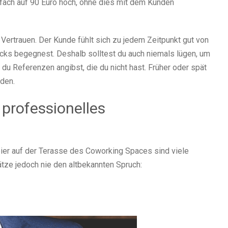
nfach auf 90 Euro hoch, ohne dies mit dem Kunden
Vertrauen. Der Kunde fühlt sich zu jedem Zeitpunkt gut von
Tricks begegnest. Deshalb solltest du auch niemals lügen, um
u Referenzen angibst, die du nicht hast. Früher oder spät
den.
professionelles
ier auf der Terasse des Coworking Spaces sind viele
tze jedoch nie den altbekannten Spruch: