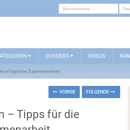
ATEGORIEN
DOSSIERS
VIDEOS
RAN
die erfolgreiche Zusammenarbeit
VORIGE
FOLGENDE
– Tipps für die
mmenarbeit