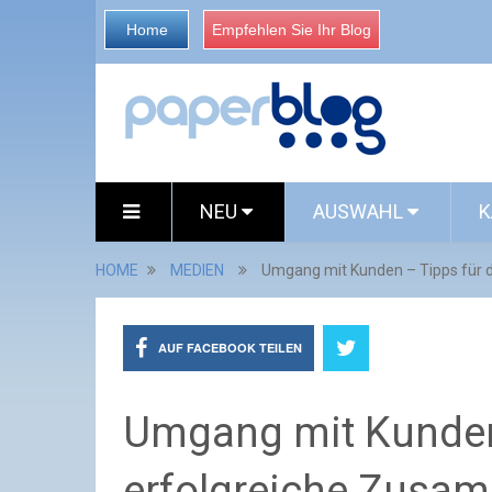
Home
Empfehlen Sie Ihr Blog
NEU
AUSWAHL
K
HOME
MEDIEN
Umgang mit Kunden – Tipps für 
AUF FACEBOOK TEILEN
Umgang mit Kunden 
erfolgreiche Zusa