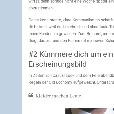
wirfst, dann springe nicht eine Woche später ei
abzustimmen.
Deine konsistente, klare Kommunikation schafft 
dir betreut, weil du ihm ehrlich und ohne faule 
einen Kunden zu gewinnen. Zum Beispiel, indem d
fliegt das auf und den Ruf nimmt massiven Scha
#2 Kümmere dich um ein 
Erscheinungsbild
In Zeiten von Casual Look und dem Feierabendb
Regeln der Old Economy aufgeweicht. Unterschä
Kleider machen Leute.