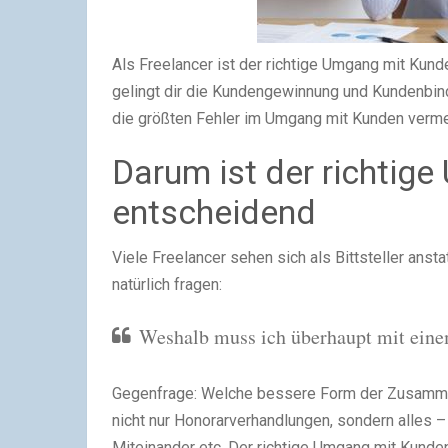
Als Freelancer ist der richtige Umgang mit Kund
gelingt dir die Kundengewinnung und Kundenbindun
die größten Fehler im Umgang mit Kunden verme
Darum ist der richtig
entscheidend
Viele Freelancer sehen sich als Bittsteller ans
natürlich fragen:
Weshalb muss ich überhaupt mit eine
Gegenfrage: Welche bessere Form der Zusammena
nicht nur Honorarverhandlungen, sondern alles –
Miteinander etc. Der richtige Umgang mit Kunden