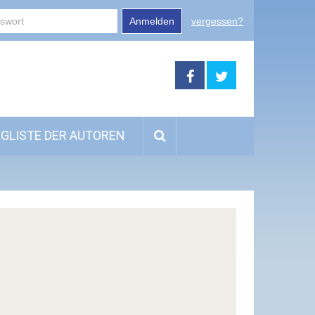
Anmelden
vergessen?
GLISTE DER AUTOREN