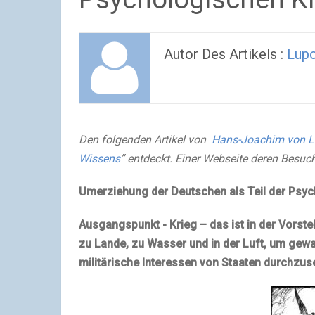
Autor Des Artikels :
Lupo
Den folgenden Artikel von
Hans-Joachim von L
Wissens
” entdeckt. Einer Webseite deren Besuch
Umerziehung der Deutschen als Teil der Psy
Ausgangspunkt - Krieg – das ist in der Vorst
zu Lande, zu Wasser und in der Luft, um gewal
militärische Interessen von Staaten durchzus