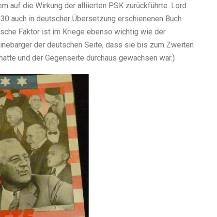
m auf die Wirkung der alliierten PSK zurückführte. Lord
 1930 auch in deutscher Übersetzung erschienenen Buch
ische Faktor ist im Kriege ebenso wichtig wie der
. Linebarger der deutschen Seite, dass sie bis zum Zweiten
 hatte und der Gegenseite durchaus gewachsen war.)