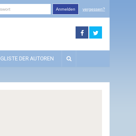
Anmelden
vergessen?
GLISTE DER AUTOREN