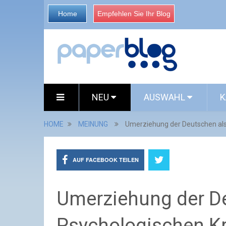
Home
Empfehlen Sie Ihr Blog
NEU
AUSWAHL
K
HOME
MEINUNG
Umerziehung der Deutschen als 
AUF FACEBOOK TEILEN
Umerziehung der De
Psychologischen K