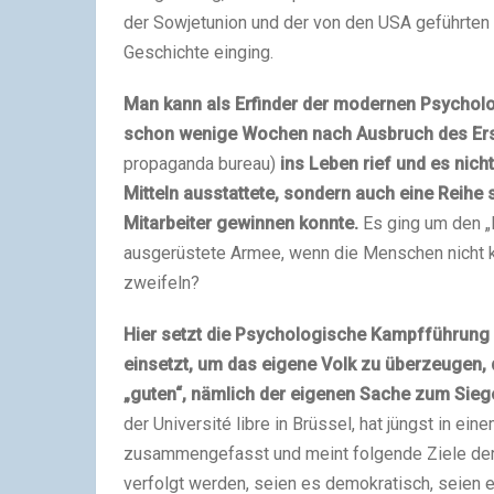
der Sowjetunion und der von den USA geführten We
Geschichte einging.
Man kann als Erfinder der modernen Psychol
schon wenige Wochen nach Ausbruch des Ers
propaganda bureau)
ins Leben rief und es nich
Mitteln ausstattete, sondern auch eine Reihe s
Mitarbeiter gewinnen konnte.
Es ging um den „
ausgerüstete Armee, wenn die Menschen nicht ka
zweifeln?
Hier setzt die Psychologische Kampfführung (
einsetzt, um das eigene Volk zu überzeugen,
„guten“, nämlich der eigenen Sache zum Siege
der Université libre in Brüssel, hat jüngst in e
zusammengefasst und meint folgende Ziele der 
verfolgt werden, seien es demokratisch, seien e