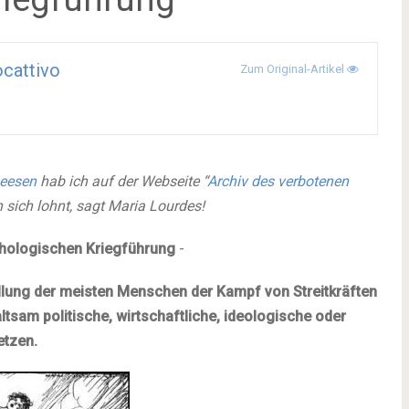
cattivo
Zum Original-Artikel
eesen
hab ich auf der Webseite “
Archiv des verbotenen
 sich lohnt, sagt Maria Lourdes!
chologischen Kriegführung
-
ellung der meisten Menschen der Kampf von Streitkräften
tsam politische, wirtschaftliche, ideologische oder
etzen.