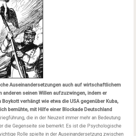
solche Auseinandersetzungen auch auf wirtschaftlichem
nem anderen seinen Willen aufzuzwingen, indem er
en Boykott verhängt wie etwa die USA gegenüber Kuba,
sich bemühte, mit Hilfe einer Blockade Deutschland
 Kriegführung, die in der Neuzeit immer mehr an Bedeutung
r die Gegenseite sie bemerkt. Es ist die Psychologische
wichtige Rolle spielte in der Auseinandersetzung zwischen