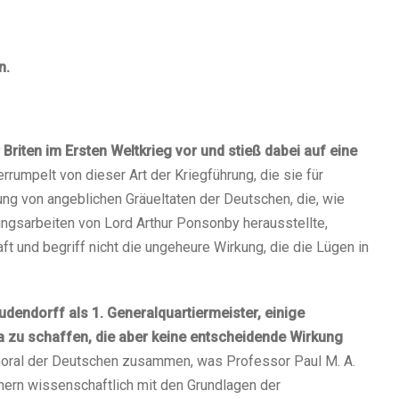
n.
riten im Ersten Weltkrieg vor und stieß dabei auf eine
rumpelt von dieser Art der Kriegführung, die sie für
tung von angeblichen Gräueltaten der Deutschen, die, wie
ungsarbeiten von Lord Arthur Ponsonby herausstellte,
ft und begriff nicht die ungeheure Wirkung, die die Lügen in
dendorff als 1. Generalquartiermeister, einige
 zu schaffen, die aber keine entscheidende Wirkung
ral der Deutschen zusammen, was Professor Paul M. A.
chern wissenschaftlich mit den Grundlagen der