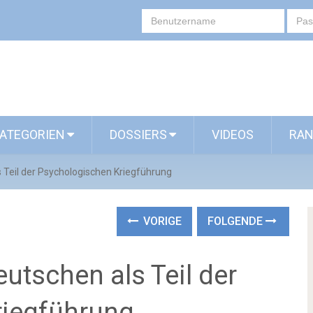
ATEGORIEN
DOSSIERS
VIDEOS
RAN
Teil der Psychologischen Kriegführung
VORIGE
FOLGENDE
utschen als Teil der
riegführung