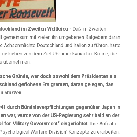
tschland im Zweiten Weltkrieg -
Daß im Zweiten
elt gemeinsam mit vielen ihn umgebenen Ratgebern daran
die Achsenmächte Deutschland und Italien zu führen, hatte
ur getrieben von dem Ziel US-amerikanischer Kreise, die
zu übernehmen.
sche Gründe, war doch sowohl dem Präsidenten als
tschland geflohene Emigranten, daran gelegen, das
u stürzen.
41 durch Bündnisverpflichtungen gegenüber Japan in
n war, wurde von der US-Regierung sehr bald an der
ool for Military Government“ eingerichtet.
Ihre Aufgabe
„Psychological Warfare Division“ Konzepte zu erarbeiten,