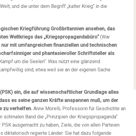
lt, und die unter dem Begriff „kalter Krieg“ in die
ogischen Kriegführung Großbritannien ansehen, das
ten Weltkriegs das „Kriegspropagandabüro“
(War
t nur mit umfangreichen finanziellen und technischen
charfsinniger und phantasievoller Schriftsteller als
Kampf um die Seelen“. Was nützt eine glänzend
mpfwillig sind, etwa weil sie an der eigenen Sache
PSK) ein, die auf wissenschaftlicher Grundlage alles
 dass es seine ganzen Kräfte anspannen muß, um der
 zu verhelfen.
Anne Morelli, Professorin für Geschichte an
inem schmalen Band die „Prinzipien der Kriegspropaganda“
PSK ausgemacht zu haben, Ziele, die von allen Parteien
s diktatorisch regierte Länder: Sie hat dazu folgende