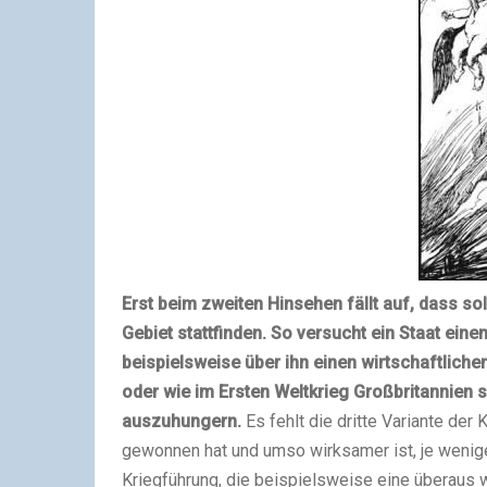
Erst beim zweiten Hinsehen fällt auf, dass 
Gebiet stattfinden. So versucht ein Staat ei
beispielsweise über ihn einen wirtschaftlich
oder wie im Ersten Weltkrieg Großbritannien 
auszuhungern.
Es fehlt die dritte Variante der
gewonnen hat und umso wirksamer ist, je wenige
Kriegführung, die beispielsweise eine überaus 