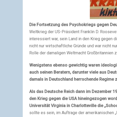
Die Fortsetzung des Psychokriegs gegen Deu
Weltkrieg der US-Präsident Franklin D. Roosev
interessiert war, sein Land in den Krieg gegen 
nicht nur wirtschaftliche Gründe und war nicht n
Rolle der damaligen Weltmacht Großbritannien 
Wenigstens ebenso gewichtig waren ideologi
auch seinen Beratern, darunter viele aus Deu
damals in Deutschland herrschende Regime z
Als das Deutsche Reich dann im Dezember 19
den Krieg gegen die USA hineingezogen worde
Universität Virginia in Charlotteville die „Sch
sollte es sein, im Auftrage der amerikanischen 