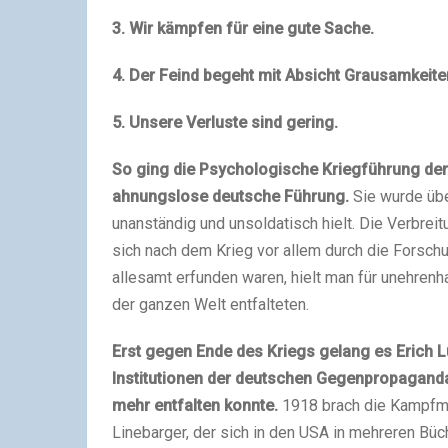
3. Wir kämpfen für eine gute Sache.
4. Der Feind begeht mit Absicht Grausamkeite
5. Unsere Verluste sind gering.
So ging die Psychologische Kriegführung der B
ahnungslose deutsche Führung.
Sie wurde über
unanständig und unsoldatisch hielt. Die Verbrei
sich nach dem Krieg vor allem durch die Forsch
allesamt erfunden waren, hielt man für unehrenha
der ganzen Welt entfalteten.
Erst gegen Ende des Kriegs gelang es Erich Lu
Institutionen der deutschen Gegenpropaganda
mehr entfalten konnte.
1918 brach die Kampfmo
Linebarger, der sich in den USA in mehreren Bü