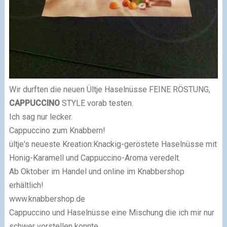
Wir durften die neuen Ültje Haselnüsse FEINE RÖSTUNG,
CAPPUCCINO
STYLE vorab testen.
Ich sag nur lecker.
Cappuccino zum Knabbern!
ültje's neueste Kreation:Knackig-geröstete Haselnüsse mit
Honig-Karamell und Cappuccino-Aroma veredelt.
Ab Oktober im Handel und online im Knabbershop
erhältlich!
www.knabbershop.de
Cappuccino und Haselnüsse eine Mischung die ich mir nur
schwer vorstellen konnte.