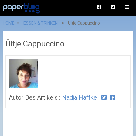
HOME
ESSEN & TRINKEN
Ültje Cappuccino
Ültje Cappuccino
Autor Des Artikels :
Nadja Haffke