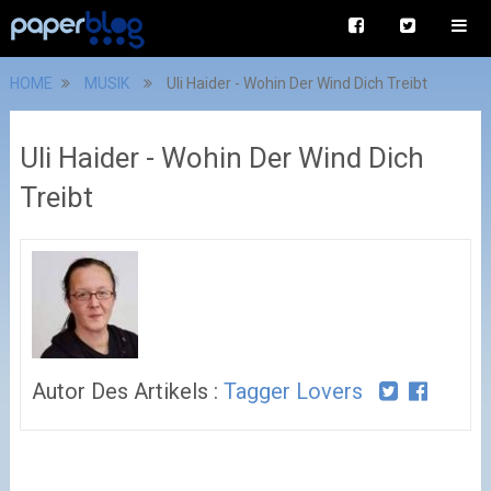
HOME
MUSIK
Uli Haider - Wohin Der Wind Dich Treibt
Uli Haider - Wohin Der Wind Dich
Treibt
Autor Des Artikels :
Tagger Lovers