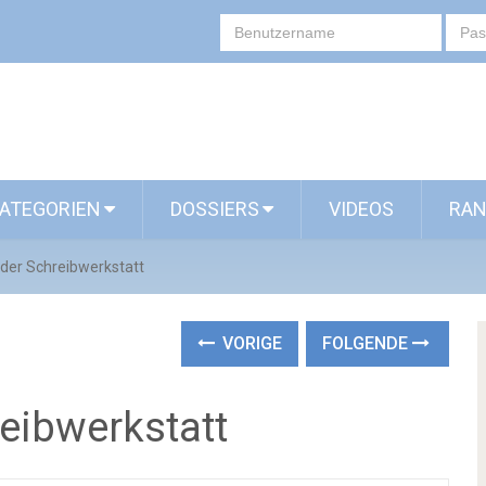
ATEGORIEN
DOSSIERS
VIDEOS
RAN
der Schreibwerkstatt
VORIGE
FOLGENDE
eibwerkstatt