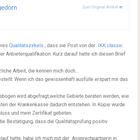
gedorn
Zum Original-Artikel
seres
Qualitätszirkels
, dass sie Post von der
IKK classic
Anbieterqualifikation. Kurz darauf hatte ich diesen Brief
iche Arbeit, die kennen mich doch....
tellt: Wenn ich das gewissenhaft ausfülle erspart mir das
bogen wird abgefragt,welche Gebiete beraten werden, wie
sten der Krankenkasse dadurch entstehen. In Kopie wurde
uss und mein Zertifikat gebeten.
ie Bestätigung, dass die Qualitätsprüfung positiv
auf hatte, habe ich mich mit der Ansprechpartnerin in