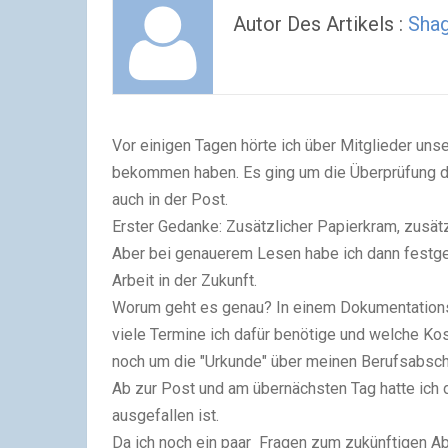
Autor Des Artikels :
Sha
Vor einigen Tagen hörte ich über Mitglieder un
bekommen haben. Es ging um die Überprüfung der 
auch in der Post.
Erster Gedanke: Zusätzlicher Papierkram, zusätzl
Aber bei genauerem Lesen habe ich dann festges
Arbeit in der Zukunft.
Worum geht es genau? In einem Dokumentations
viele Termine ich dafür benötige und welche Ko
noch um die "Urkunde" über meinen Berufsabschl
Ab zur Post und am übernächsten Tag hatte ich d
ausgefallen ist.
Da ich noch ein paar Fragen zum zukünftigen Abl