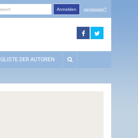
Anmelden
vergessen?
GLISTE DER AUTOREN