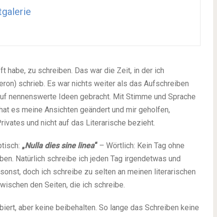
galerie
ft habe, zu schreiben. Das war die Zeit, in der ich
ron) schrieb. Es war nichts weiter als das Aufschreiben
 auf nennenswerte Ideen gebracht. Mit Stimme und Sprache
 hat es meine Ansichten geändert und mir geholfen,
ivates und nicht auf das Literarische bezieht.
btisch:
„
Nulla dies sine linea
“
– Wörtlich: Kein Tag ohne
eiben. Natürlich schreibe ich jeden Tag irgendetwas und
sonst, doch ich schreibe zu selten an meinen literarischen
wischen den Seiten, die ich schreibe.
iert, aber keine beibehalten. So lange das Schreiben keine