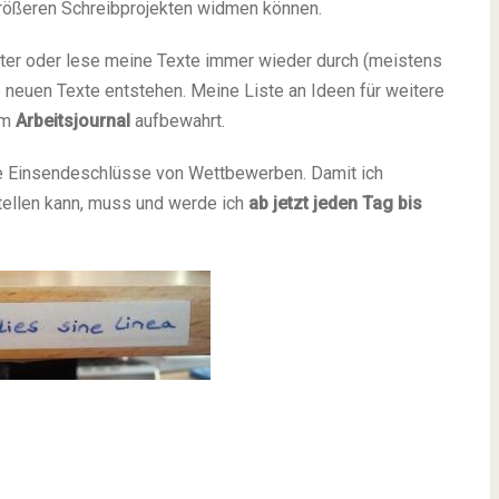
größeren Schreibprojekten widmen können.
eiter oder lese meine Texte immer wieder durch (meistens
e neuen Texte entstehen. Meine Liste an Ideen für weitere
em
Arbeitsjournal
aufbewahrt.
die Einsendeschlüsse von Wettbewerben. Damit ich
tellen kann, muss und werde ich
ab jetzt jeden Tag bis