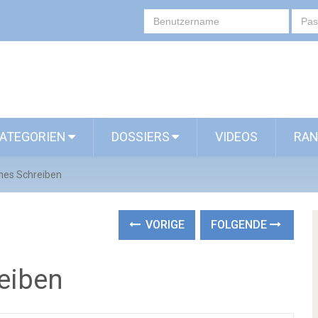
ATEGORIEN
DOSSIERS
VIDEOS
RAN
ches Schreiben
VORIGE
FOLGENDE
reiben