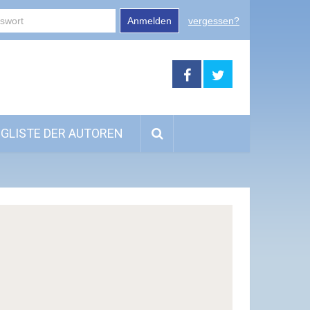
Anmelden
vergessen?
GLISTE DER AUTOREN