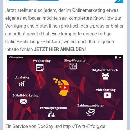
Jetzt stellt er also jedem, der im Onlinemarketing etwas
eigenes aufbauen möchte sein komplettes KnowHow zur
Verfügung und bietet Ihnen praktisch das an, was er bisher
nur selbst genutzt hat. Eine komplette eigene fertige
Online-Schulungs-Plattform, wo nur noch Ihre eigenen
Inhalte fehlen.
JETZT HIER ANMELDEN!
Ein Service von DocGoy und http://Twitt-Erfolg.de