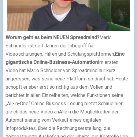
Worum geht es beim NEUEN Spreadmind?
Mario
Schneider ist seit Jahren der Inbegriff für
Videoschulungen, Hilfen und Schulungsplattformen.
Eine
gigantische Online-Business-Automation
Im ersten
Video hat Mario Schneider von Spreadmind nur kurz
angerissen, was seine neue Plattform so drauf hat. Heute
schöpft er aber erst so richtig aus dem Vollen und
berichtet in allen Einzelheiten, welche Funktionen seine
„All-in-One“ Online Business Lösung bietet.
Schaue hier
gleich das neue Video an
Allein die Möglichkeiten der
Automatisierung vom Verkauf eines digitalen
Infoproduktes, über die Rechnungserstellung, die
zeitgesteuerte Auslieferung der Inhalte, die Kontrolle von