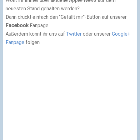
Wollt ihr immer über aktuelle Apple-News auf dem
neuesten Stand gehalten werden?
Dann drückt einfach den "Gefällt mir"-Button auf unserer
Facebook
Fanpage.
Außerdem könnt ihr uns auf
Twitter
oder unserer
Google+
Fanpage
folgen.