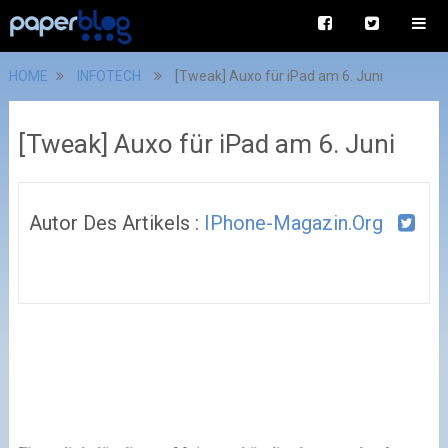
HOME
INFOTECH
[Tweak] Auxo für iPad am 6. Juni
[Tweak] Auxo für iPad am 6. Juni
Autor Des Artikels :
IPhone-Magazin.org