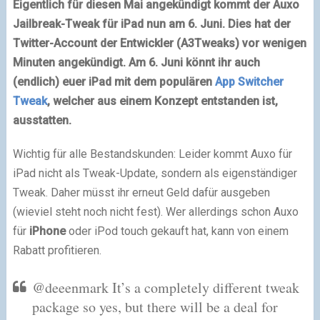
Eigentlich für diesen Mai angekündigt kommt der Auxo
Jailbreak-Tweak für iPad nun am 6. Juni. Dies hat der
Twitter-Account der Entwickler (A3Tweaks) vor wenigen
Minuten angekündigt. Am 6. Juni könnt ihr auch
(endlich) euer iPad mit dem populären
App Switcher
Tweak
, welcher aus einem Konzept entstanden ist,
ausstatten.
Wichtig für alle Bestandskunden: Leider kommt Auxo für
iPad nicht als Tweak-Update, sondern als eigenständiger
Tweak. Daher müsst ihr erneut Geld dafür ausgeben
(wieviel steht noch nicht fest). Wer allerdings schon Auxo
für
iPhone
oder iPod touch gekauft hat, kann von einem
Rabatt profitieren.
@deeenmark It’s a completely different tweak
package so yes, but there will be a deal for