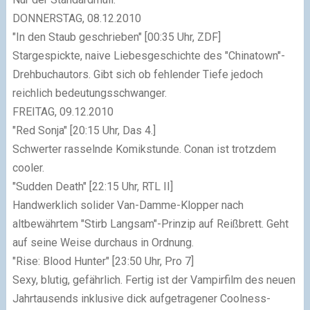
DONNERSTAG, 08.12.2010
"In den Staub geschrieben"
[00:35 Uhr, ZDF]
Stargespickte, naive Liebesgeschichte des
"Chinatown"
-
Drehbuchautors. Gibt sich ob fehlender Tiefe jedoch
reichlich bedeutungsschwanger.
FREITAG, 09.12.2010
"Red Sonja"
[20:15 Uhr, Das 4.]
Schwerter rasselnde Komikstunde. Conan ist trotzdem
cooler.
"Sudden Death"
[22:15 Uhr, RTL II]
Handwerklich solider Van-Damme-Klopper nach
altbewährtem
"Stirb Langsam"
-Prinzip auf Reißbrett. Geht
auf seine Weise durchaus in Ordnung.
"Rise: Blood Hunter"
[23:50 Uhr, Pro 7]
Sexy, blutig, gefährlich. Fertig ist der Vampirfilm des neuen
Jahrtausends inklusive dick aufgetragener Coolness-