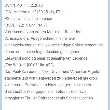
SONNTAG, 11.12.2010
"P.S. Ich liebe dich"
[20:15 Uhr, RTL]
P.S. Ich will dich nicht sehen.
"JCVD"
[22:15 Uhr, Pro 7]
Van-Damme zum ersten Mal in der Rolle des
Schauspielers. Ausgerechnet in einer mal
augenzwinkernden, mal vielschichtigen Selbstdemontage,
die seine Initialen trägt. Rundum gelungener
Leinwandmonolog einer abgehalfterten Legende.
„The Walker“
[00:05 Uhr, ARD]
Das Paul-Schrader in
"Taxi Driver"
und
"American Gigolo"
etablierte und von Regiearbeit zu Regiearbeit nie groß
variierende Porträt eines Einzelgängers in urbanen
Großstadtkloaken gegen sich selbst. Lakonisch
arrangierter Thriller. Spitzencast als Sahnehäubchen.