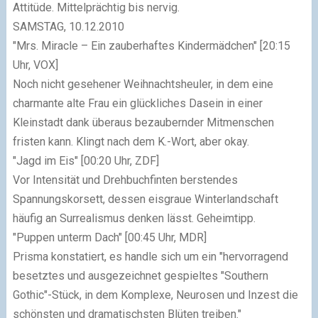
Attitüde. Mittelprächtig bis nervig.
SAMSTAG, 10.12.2010
"Mrs. Miracle – Ein zauberhaftes Kindermädchen"
[20:15
Uhr, VOX]
Noch nicht gesehener Weihnachtsheuler, in dem eine
charmante alte Frau ein glückliches Dasein in einer
Kleinstadt dank überaus bezaubernder Mitmenschen
fristen kann. Klingt nach dem K.-Wort, aber okay.
"Jagd im Eis"
[00:20 Uhr, ZDF]
Vor Intensität und Drehbuchfinten berstendes
Spannungskorsett, dessen eisgraue Winterlandschaft
häufig an Surrealismus denken lässt. Geheimtipp.
"Puppen unterm Dach"
[00:45 Uhr, MDR]
Prisma konstatiert, es handle sich um ein
"hervorragend
besetztes und ausgezeichnet gespieltes "Southern
Gothic"-Stück, in dem Komplexe, Neurosen und Inzest die
schönsten und dramatischsten Blüten treiben."