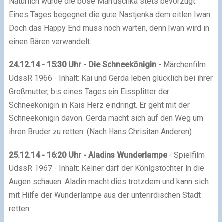
Natürlich wurde die böse Marfuschka stets bevorzugt.
Eines Tages begegnet die gute Nastjenka dem eitlen Iwan.
Doch das Happy End muss noch warten, denn Iwan wird in
einen Bären verwandelt.
24.12.14 - 15:30 Uhr - Die Schneekönigin
- Märchenfilm
UdssR 1966 - Inhalt: Kai und Gerda leben glücklich bei ihrer
Großmutter, bis eines Tages ein Eissplitter der
Schneekönigin in Kais Herz eindringt. Er geht mit der
Schneekönigin davon. Gerda macht sich auf den Weg um
ihren Bruder zu retten. (Nach Hans Chrisitan Anderen)
25.12.14 - 16:20 Uhr - Aladins Wunderlampe
- Spielfilm
UdssR 1967 - Inhalt: Keiner darf der Königstochter in die
Augen schauen. Aladin macht dies trotzdem und kann sich
mit Hilfe der Wunderlampe aus der unterirdischen Stadt
retten.