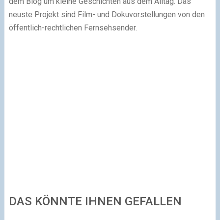
dem Blog um kleine Geschichten aus dem Alltag. Das
neuste Projekt sind Film- und Dokuvorstellungen von den
öffentlich-rechtlichen Fernsehsender.
DAS KÖNNTE IHNEN GEFALLEN