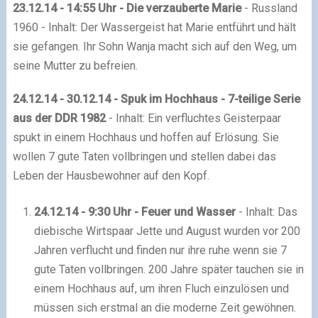
23.12.14 - 14:55 Uhr - Die verzauberte Marie
- Russland
1960 - Inhalt: Der Wassergeist hat Marie entführt und hält
sie gefangen. Ihr Sohn Wanja macht sich auf den Weg, um
seine Mutter zu befreien.
24.12.14 - 30.12.14 - Spuk im Hochhaus - 7-teilige Serie
aus der DDR 1982
- Inhalt: Ein verfluchtes Geisterpaar
spukt in einem Hochhaus und hoffen auf Erlösung. Sie
wollen 7 gute Taten vollbringen und stellen dabei das
Leben der Hausbewohner auf den Kopf.
24.12.14 - 9:30 Uhr - Feuer und Wasser
- Inhalt: Das
diebische Wirtspaar Jette und August wurden vor 200
Jahren verflucht und finden nur ihre ruhe wenn sie 7
gute Taten vollbringen. 200 Jahre später tauchen sie in
einem Hochhaus auf, um ihren Fluch einzulösen und
müssen sich erstmal an die moderne Zeit gewöhnen.