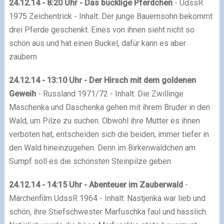
24.12.14 - 8:20 Uhr - Das bucklige Pferdchen
- UdssR
1975 Zeichentrick - Inhalt: Der junge Bauernsohn bekommt
drei Pferde geschenkt. Eines von ihnen sieht nicht so
schön aus und hat einen Buckel, dafür kann es aber
zaubern
24.12.14 - 13:10 Uhr - Der Hirsch mit dem goldenen
Geweih
- Russland 1971/72 - Inhalt: Die Zwillinge
Maschenka und Daschenka gehen mit ihrem Bruder in den
Wald, um Pilze zu suchen. Obwohl ihre Mutter es ihnen
verboten hat, entscheiden sich die beiden, immer tiefer in
den Wald hineinzugehen. Denn im Birkenwäldchen am
Sumpf soll es die schönsten Steinpilze geben
24.12.14 - 14:15 Uhr - Abenteuer im Zauberwald
-
Märchenfilm UdssR 1964 - Inhalt: Nastjenka war lieb und
schön, ihre Stiefschwester Marfuschka faul und hässlich.