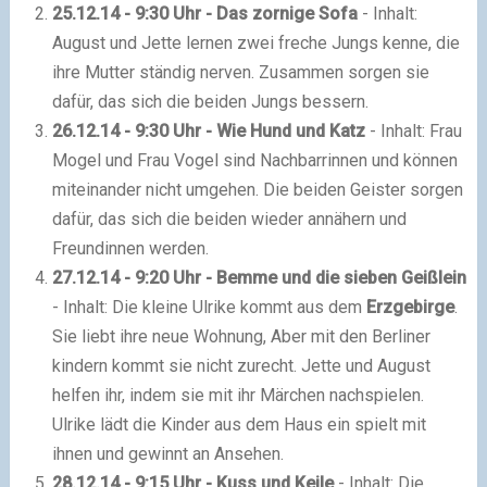
25.12.14 - 9:30 Uhr - Das zornige Sofa
- Inhalt:
August und Jette lernen zwei freche Jungs kenne, die
ihre Mutter ständig nerven. Zusammen sorgen sie
dafür, das sich die beiden Jungs bessern.
26.12.14 - 9:30 Uhr - Wie Hund und Katz
- Inhalt: Frau
Mogel und Frau Vogel sind Nachbarrinnen und können
miteinander nicht umgehen. Die beiden Geister sorgen
dafür, das sich die beiden wieder annähern und
Freundinnen werden.
27.12.14 - 9:20 Uhr - Bemme und die sieben Geißlein
- Inhalt: Die kleine Ulrike kommt aus dem
Erzgebirge
.
Sie liebt ihre neue Wohnung, Aber mit den Berliner
kindern kommt sie nicht zurecht. Jette und August
helfen ihr, indem sie mit ihr Märchen nachspielen.
Ulrike lädt die Kinder aus dem Haus ein spielt mit
ihnen und gewinnt an Ansehen.
28.12.14 - 9:15 Uhr - Kuss und Keile
- Inhalt: Die