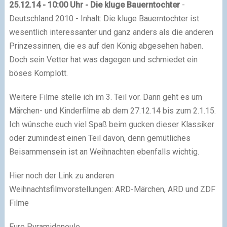
25.12.14 - 10:00 Uhr - Die kluge Bauerntochter
-
Deutschland 2010 - Inhalt: Die kluge Bauerntochter ist
wesentlich interessanter und ganz anders als die anderen
Prinzessinnen, die es auf den König abgesehen haben.
Doch sein Vetter hat was dagegen und schmiedet ein
böses Komplott.
Weitere Filme stelle ich im 3. Teil vor. Dann geht es um
Märchen- und Kinderfilme ab dem 27.12.14 bis zum 2.1.15.
Ich wünsche euch viel Spaß beim gucken dieser Klassiker
oder zumindest einen Teil davon, denn gemütliches
Beisammensein ist an Weihnachten ebenfalls wichtig.
Hier noch der Link zu anderen
Weihnachtsfilmvorstellungen: ARD-Märchen, ARD und ZDF
Filme
Eure Pyramideneule