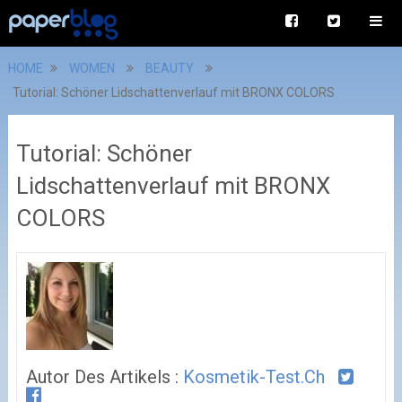
HOME
WOMEN
BEAUTY
Tutorial: Schöner Lidschattenverlauf mit BRONX COLORS
Tutorial: Schöner
Lidschattenverlauf mit BRONX
COLORS
Autor Des Artikels :
Kosmetik-Test.ch