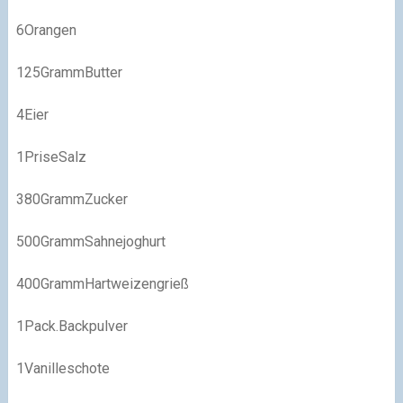
6Orangen
125GrammButter
4Eier
1PriseSalz
380GrammZucker
500GrammSahnejoghurt
400GrammHartweizengrieß
1Pack.Backpulver
1Vanilleschote