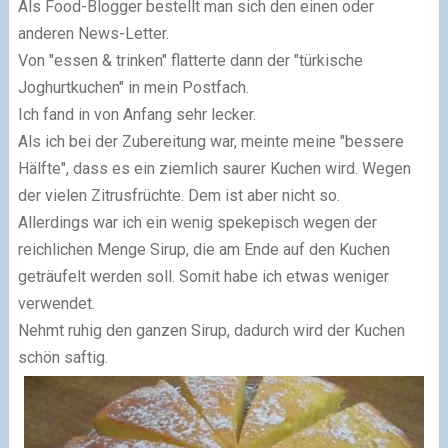
Als Food-Blogger bestellt man sich den einen oder
anderen News-Letter.
Von "essen & trinken" flatterte dann der "türkische
Joghurtkuchen" in mein Postfach.
Ich fand in von Anfang sehr lecker.
Als ich bei der Zubereitung war, meinte meine "bessere
Hälfte", dass es ein ziemlich saurer Kuchen wird. Wegen
der vielen Zitrusfrüchte. Dem ist aber nicht so.
Allerdings war ich ein wenig spekepisch wegen der
reichlichen Menge Sirup, die am Ende auf den Kuchen
geträufelt werden soll. Somit habe ich etwas weniger
verwendet.
Nehmt ruhig den ganzen Sirup, dadurch wird der Kuchen
schön saftig.