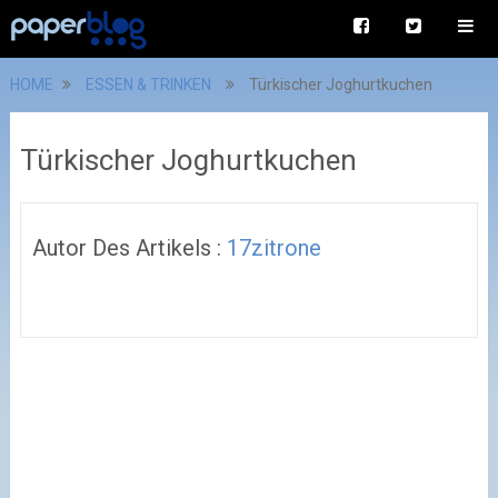
HOME
ESSEN & TRINKEN
Türkischer Joghurtkuchen
Türkischer Joghurtkuchen
Autor Des Artikels :
17zitrone