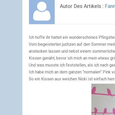
Autor Des Artikels :
Fan
Ich hoffe ihr hattet ein wunderschönes Pfingst
Vom begeisterten juchzen auf den Sommer meiner
anstecken lassen und nebst einem sommerlichen
Kissen genäht, bevor ich mich an mein etwas gr
Und was musste ich feststellen, als ich nach ge
Ich habe mich an dem ganzen “normalen” Pink v
So ein Kissen aus weichen Nicki ist einfach her