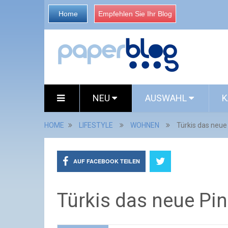
Home
Empfehlen Sie Ihr Blog
NEU
AUSWAHL
K
HOME
LIFESTYLE
WOHNEN
Türkis das neue
AUF FACEBOOK TEILEN
Türkis das neue Pi