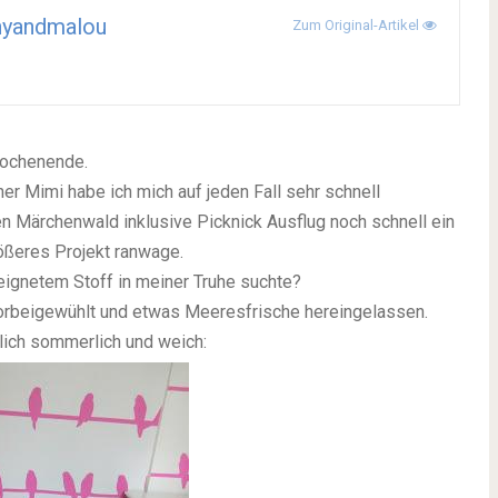
nyandmalou
Zum Original-Artikel
wochenende.
 Mimi habe ich mich auf jeden Fall sehr schnell
 Märchenwald inklusive Picknick Ausflug noch schnell ein
ößeres Projekt ranwage.
eignetem Stoff in meiner Truhe suchte?
orbeigewühlt und etwas Meeresfrische hereingelassen.
rlich sommerlich und weich: