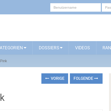
ATEGORIEN
DOSSIERS
VIDEOS
RAN
 Pink
VORIGE
FOLGENDE
nk