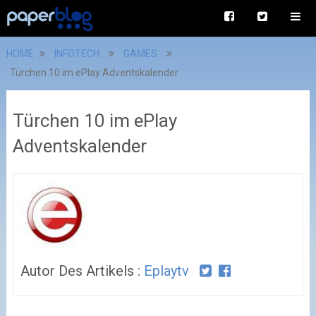
HOME
INFOTECH
GAMES
Türchen 10 im ePlay Adventskalender
Türchen 10 im ePlay
Adventskalender
Autor Des Artikels :
Eplaytv