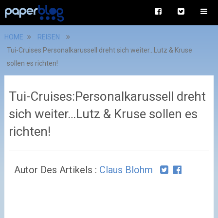
HOME
REISEN
Tui-Cruises:Personalkarussell dreht sich weiter…Lutz & Kruse
sollen es richten!
Tui-Cruises:Personalkarussell dreht
sich weiter…Lutz & Kruse sollen es
richten!
Autor Des Artikels :
Claus Blohm