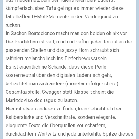
kämpferisch, aber
Tufu
gelingt es immer wieder diese
fabelhaften D-Moll-Momente in den Vordergrund zu
rücken.
In Sachen Beatscience macht man den beiden eh nix vor.
Die Produktion ist satt, rund und saftig, jeder Ton ist an der
passenden Stellen und das jazzy Horn schraubt sich
raffiniert melancholisch ins Tiefenbewusstsein.
Es ist eigentlich ne Schande, dass diese Perle
kostenneutral über den digitalen Ladentisch geht,
betrachtet man sich andere (monetär erfolgreichere)
Gesamtausfälle, Swagger statt Klasse scheint die
Marktdevise des tages zu lauten.
Hier ist etwas anderes zu finden, kein Gebrabbel über
Kaliberstärke und Verschnittrate, sondern elegante,
eloquente Texte die überquellen vor scharfem,
durchdachtem Wortwitz und jede unterkühlte Spitze dieses