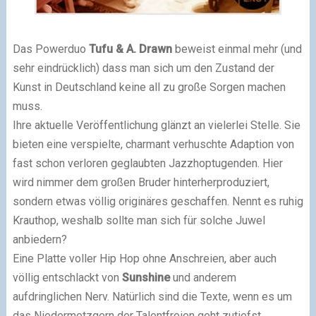
Das Powerduo
Tufu & A. Drawn
beweist einmal mehr (und
sehr eindrücklich) dass man sich um den Zustand der
Kunst in Deutschland keine all zu große Sorgen machen
muss.
Ihre aktuelle Veröffentlichung glänzt an vielerlei Stelle. Sie
bieten eine verspielte, charmant verhuschte Adaption von
fast schon verloren geglaubten Jazzhoptugenden. Hier
wird nimmer dem großen Bruder hinterherproduziert,
sondern etwas völlig originäres geschaffen. Nennt es ruhig
Krauthop, weshalb sollte man sich für solche Juwel
anbiedern?
Eine Platte voller Hip Hop ohne Anschreien, aber auch
völlig entschlackt von
Sunshine
und anderem
aufdringlichen Nerv. Natürlich sind die Texte, wenn es um
das Niedermetzgern der Talentfreien geht zutiefst