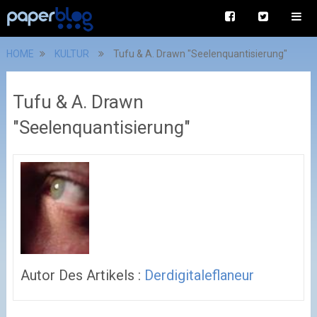
HOME
KULTUR
Tufu & A. Drawn "Seelenquantisierung"
Tufu & A. Drawn
"Seelenquantisierung"
Autor Des Artikels :
Derdigitaleflaneur