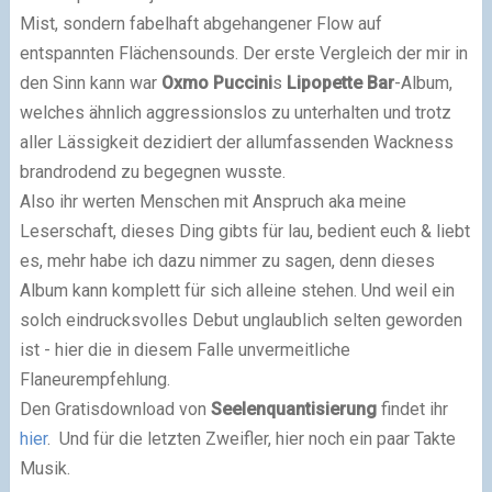
Mist, sondern fabelhaft abgehangener Flow auf
entspannten Flächensounds. Der erste Vergleich der mir in
den Sinn kann war
Oxmo Puccini
s
Lipopette Bar
-Album,
welches ähnlich aggressionslos zu unterhalten und trotz
aller Lässigkeit dezidiert der allumfassenden Wackness
brandrodend zu begegnen wusste.
Also ihr werten Menschen mit Anspruch aka meine
Leserschaft, dieses Ding gibts für lau, bedient euch & liebt
es, mehr habe ich dazu nimmer zu sagen, denn dieses
Album kann komplett für sich alleine stehen. Und weil ein
solch eindrucksvolles Debut unglaublich selten geworden
ist - hier die in diesem Falle unvermeitliche
Flaneurempfehlung.
Den Gratisdownload von
Seelenquantisierung
findet ihr
hier
. Und für die letzten Zweifler, hier noch ein paar Takte
Musik.