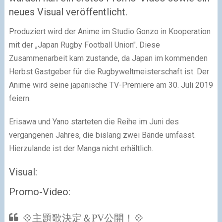
neues Visual veröffentlicht.
Produziert wird der Anime im Studio Gonzo in Kooperation
mit der „Japan Rugby Football Union". Diese
Zusammenarbeit kam zustande, da Japan im kommenden
Herbst Gastgeber für die Rugbyweltmeisterschaft ist. Der
Anime wird seine japanische TV-Premiere am 30. Juli 2019
feiern.
Erisawa und Yano starteten die Reihe im Juni des
vergangenen Jahres, die bislang zwei Bände umfasst.
Hierzulande ist der Manga nicht erhältlich.
Visual:
Promo-Video:
💠主題歌決定＆PV公開！💠