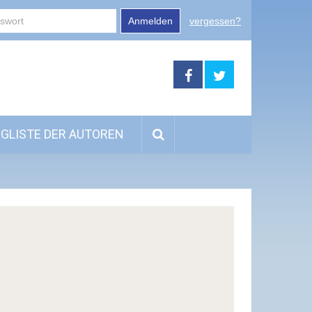
Anmelden
vergessen?
GLISTE DER AUTOREN