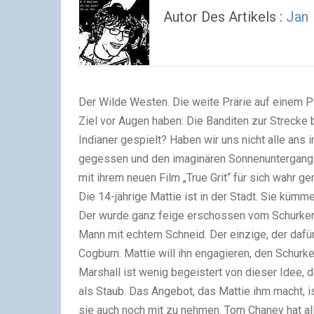
Autor Des Artikels :
Jan
Der Wilde Westen. Die weite Prärie auf einem 
Ziel vor Augen haben: Die Banditen zur Strecke
Indianer gespielt? Haben wir uns nicht alle ans
gegessen und den imaginären Sonnenuntergang b
mit ihrem neuen Film „True Grit“ für sich wahr g
Die 14-jährige Mattie ist in der Stadt. Sie küm
Der wurde ganz feige erschossen vom Schurken 
Mann mit echtem Schneid. Der einzige, der dafü
Cogburn. Mattie will ihn engagieren, den Schurke
Marshall ist wenig begeistert von dieser Idee, 
als Staub. Das Angebot, das Mattie ihm macht, is
sie auch noch mit zu nehmen. Tom Chaney hat all