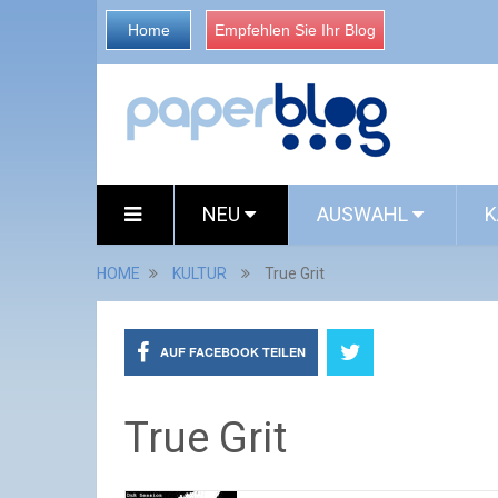
Home
Empfehlen Sie Ihr Blog
NEU
AUSWAHL
K
HOME
KULTUR
True Grit
AUF FACEBOOK TEILEN
True Grit