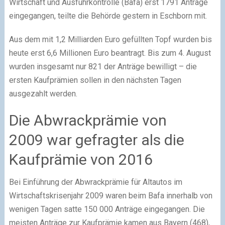
Wirtschaft und Ausfuhrkontrolle (Bafa) erst 1791 Anträge
eingegangen, teilte die Behörde gestern in Eschborn mit.
Aus dem mit 1,2 Milliarden Euro gefüllten Topf wurden bis
heute erst 6,6 Millionen Euro beantragt. Bis zum 4. August
wurden insgesamt nur 821 der Anträge bewilligt – die
ersten Kaufprämien sollen in den nächsten Tagen
ausgezahlt werden.
Die Abwrackprämie von
2009 war gefragter als die
Kaufprämie von 2016
Bei Einführung der Abwrackprämie für Altautos im
Wirtschaftskrisenjahr 2009 waren beim Bafa innerhalb von
wenigen Tagen satte 150 000 Anträge eingegangen. Die
meisten Anträge zur Kaufprämie kamen aus Bayern (468),