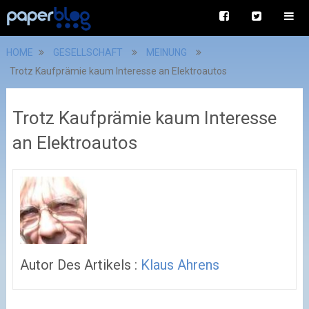
HOME
GESELLSCHAFT
MEINUNG
Trotz Kaufprämie kaum Interesse an Elektroautos
Trotz Kaufprämie kaum Interesse
an Elektroautos
Autor Des Artikels :
Klaus Ahrens