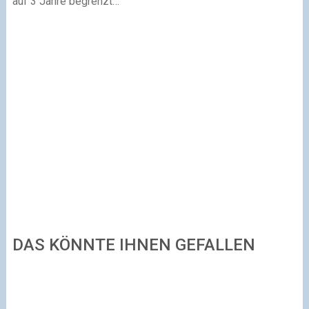
auf 3 Jahre begrenzt…
DAS KÖNNTE IHNEN GEFALLEN