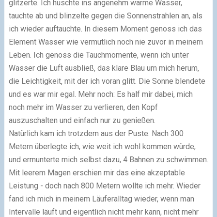
glitzerte. Ich huschte ins angenehm warme Wasser,
tauchte ab und blinzelte gegen die Sonnenstrahlen an, als
ich wieder auftauchte. In diesem Moment genoss ich das
Element Wasser wie vermutlich noch nie zuvor in meinem
Leben. Ich genoss die Tauchmomente, wenn ich unter
Wasser die Luft ausbließ, das klare Blau um mich herum,
die Leichtigkeit, mit der ich voran glitt. Die Sonne blendete
und es war mir egal. Mehr noch: Es half mir dabei, mich
noch mehr im Wasser zu verlieren, den Kopf
auszuschalten und einfach nur zu genießen.
Natürlich kam ich trotzdem aus der Puste. Nach 300
Metern überlegte ich, wie weit ich wohl kommen würde,
und ermunterte mich selbst dazu, 4 Bahnen zu schwimmen.
Mit leerem Magen erschien mir das eine akzeptable
Leistung - doch nach 800 Metern wollte ich mehr. Wieder
fand ich mich in meinem Läuferalltag wieder, wenn man
Intervalle läuft und eigentlich nicht mehr kann, nicht mehr