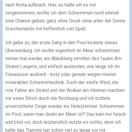
nach Kreta aufbrach. Hier, so hatte ich es mir
vorgenommen, wollte ich dem Schwimmen noch einmal
eine Chance geben, ganz ohne Druck ohne unter der Sonne
Griechenlands mit hoffentlich viel Spaß.
Ich gebe zu, der erste Gang in den Pool kostete etwas
Überwindung. Ich wollte eigentlich im Meer schwimmen,
immer mal wieder, als Abkühlung inmitten des faulen Am-
Strand-Liegens, und einfach austesten, wie lange ich im
Freiwasser aushielt - trotz oder gerade wegen meiner
miserablen Schwimmtechnik. Doch der steife Wind, die
rote Fahne am Strand und die Wolken am Himmel machten
mir einen Strich durch die Rechnung und ich trottete
unverrichteter Dinge wieder ins Hotelzimmer. Schwimmen
im Pool, wenn man direkt am Meer ist? Das kam mir falsch
und blöd vor, doch letztendlich nutzte es nichts, denn ich
hatte das Training nun schon viel zu lange vor mir