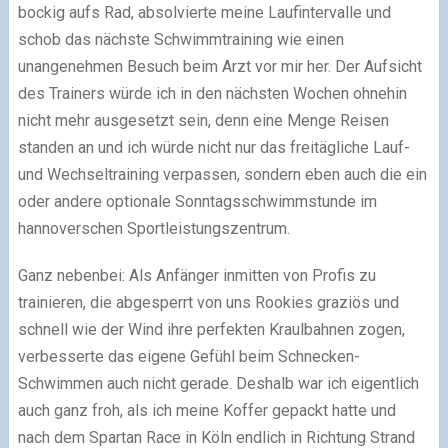
bockig aufs Rad, absolvierte meine Laufintervalle und
schob das nächste Schwimmtraining wie einen
unangenehmen Besuch beim Arzt vor mir her. Der Aufsicht
des Trainers würde ich in den nächsten Wochen ohnehin
nicht mehr ausgesetzt sein, denn eine Menge Reisen
standen an und ich würde nicht nur das freitägliche Lauf-
und Wechseltraining verpassen, sondern eben auch die ein
oder andere optionale Sonntagsschwimmstunde im
hannoverschen Sportleistungszentrum.
Ganz nebenbei: Als Anfänger inmitten von Profis zu
trainieren, die abgesperrt von uns Rookies graziös und
schnell wie der Wind ihre perfekten Kraulbahnen zogen,
verbesserte das eigene Gefühl beim Schnecken-
Schwimmen auch nicht gerade. Deshalb war ich eigentlich
auch ganz froh, als ich meine Koffer gepackt hatte und
nach dem Spartan Race in Köln endlich in Richtung Strand