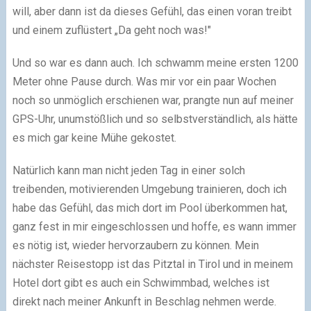
will, aber dann ist da dieses Gefühl, das einen voran treibt
und einem zuflüstert „Da geht noch was!"
Und so war es dann auch. Ich schwamm meine ersten 1200
Meter ohne Pause durch. Was mir vor ein paar Wochen
noch so unmöglich erschienen war, prangte nun auf meiner
GPS-Uhr, unumstößlich und so selbstverständlich, als hätte
es mich gar keine Mühe gekostet.
Natürlich kann man nicht jeden Tag in einer solch
treibenden, motivierenden Umgebung trainieren, doch ich
habe das Gefühl, das mich dort im Pool überkommen hat,
ganz fest in mir eingeschlossen und hoffe, es wann immer
es nötig ist, wieder hervorzaubern zu können. Mein
nächster Reisestopp ist das Pitztal in Tirol und in meinem
Hotel dort gibt es auch ein Schwimmbad, welches ist
direkt nach meiner Ankunft in Beschlag nehmen werde.