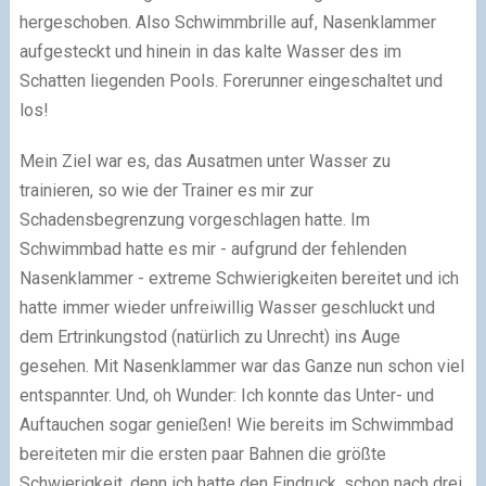
hergeschoben. Also Schwimmbrille auf, Nasenklammer
aufgesteckt und hinein in das kalte Wasser des im
Schatten liegenden Pools. Forerunner eingeschaltet und
los!
Mein Ziel war es, das Ausatmen unter Wasser zu
trainieren, so wie der Trainer es mir zur
Schadensbegrenzung vorgeschlagen hatte. Im
Schwimmbad hatte es mir - aufgrund der fehlenden
Nasenklammer - extreme Schwierigkeiten bereitet und ich
hatte immer wieder unfreiwillig Wasser geschluckt und
dem Ertrinkungstod (natürlich zu Unrecht) ins Auge
gesehen. Mit Nasenklammer war das Ganze nun schon viel
entspannter. Und, oh Wunder: Ich konnte das Unter- und
Auftauchen sogar genießen! Wie bereits im Schwimmbad
bereiteten mir die ersten paar Bahnen die größte
Schwierigkeit, denn ich hatte den Eindruck, schon nach drei