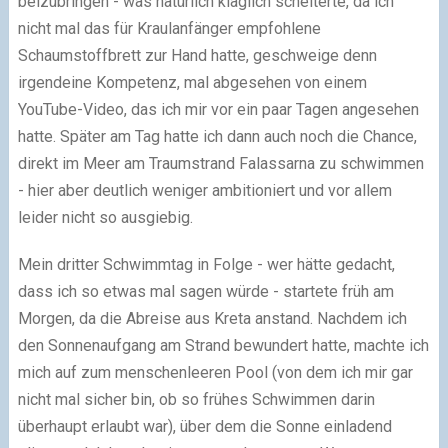
beizubringen - was natürlich kläglich scheiterte, da ich
nicht mal das für Kraulanfänger empfohlene
Schaumstoffbrett zur Hand hatte, geschweige denn
irgendeine Kompetenz, mal abgesehen von einem
YouTube-Video, das ich mir vor ein paar Tagen angesehen
hatte. Später am Tag hatte ich dann auch noch die Chance,
direkt im Meer am Traumstrand Falassarna zu schwimmen
- hier aber deutlich weniger ambitioniert und vor allem
leider nicht so ausgiebig.
Mein dritter Schwimmtag in Folge - wer hätte gedacht,
dass ich so etwas mal sagen würde - startete früh am
Morgen, da die Abreise aus Kreta anstand. Nachdem ich
den Sonnenaufgang am Strand bewundert hatte, machte ich
mich auf zum menschenleeren Pool (von dem ich mir gar
nicht mal sicher bin, ob so frühes Schwimmen darin
überhaupt erlaubt war), über dem die Sonne einladend