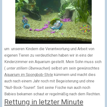
um unseren Kindern die Verantwortung und Arbeit von
eigenen Tieren zu verdeutlichen haben wir in eins der
Kinderzimmer ein Aquarium gestellt. Mein Sohn muss sich
(
unter stillem Überwachen
) selbst um sein gewünschtes
Aquarium im Spongbob-Style
kümmern und macht dies
auch nach einem Jahr noch mit Begeisterung und ohne
"Null-Bock-Touren". Seit seine Fische nun auch noch
Babies bekamen schaut er regelmäßig nach dem Rechten.
Rettung in letzter Minute