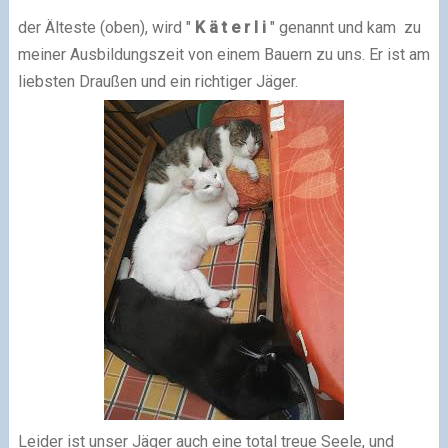
der Älteste (oben), wird "
K ä t e r l i
" genannt und kam zu
meiner Ausbildungszeit von einem Bauern zu uns. Er ist am
liebsten Draußen und ein richtiger Jäger.
Leider ist unser Jäger auch eine total treue Seele, und