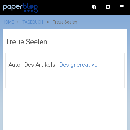
HOME
TAGEBUCH
Treue Seelen
Treue Seelen
Autor Des Artikels :
Designcreative