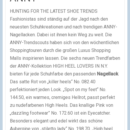
HUNTING FOR THE LATEST SHOE TRENDS
Fashionistas sind ständig auf der Jagd nach den
neuesten Schuhkreationen und nach trendigen ANNY-
Nagellacken. Dabei ist ihnen kein Weg zu weit. Die
ANNY-Trendscouts haben sich von den wöchentlichen
Shoppingtouren durch die großen Luxus Shopping
Malls inspirieren lassen. Die sechs neuen Trendfarben
der ANNY-Kollektion HIGH HEEL LOVERS IN N.Y.
bieten für jede Schuhfarbe den passenden
Nagellack
.
Das satte Rot von „killer heels“ No. 082.40
perfektioniert jeden Look. „Spot on my feet“ No.
144.50, ein warmes, cremiges Hellrot, passt perfekt
zu nudefarbenen High Heels. Das knallige Pink von
„dazzling footwear” No. 172.60 ist ein Eyecatcher.
Besonders elegant und edel wirkt das schöne
Aubergine von „stiletto lady“ No. 198.70. „High heel