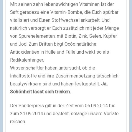
Mit seinen zehn lebenswichtigen Vitaminen ist der
Saft geradezu eine Vitamin-Bombe, die Euch spürbar
vitalisiert und Euren Stoffwechsel ankurbelt. Und
natürlich versorgt er Euch zusätzlich mit jeder Menge
von Spurenelementen: mit Biotin, Zink, Selen, Kupfer
und Jod. Zum Dritten birgt Ocóo natürliche
Antioxidantien in Hülle und Fülle und wirkt so als
Radikalenfänger.
Wissenschaftler haben untersucht, ob die
Inhaltsstoffe und ihre Zusammensetzung tatsächlich
beautywirksam sind und haben festgestellt:
Ja,
Schönheit lässt sich trinken.
Der Sonderpreis gilt in der Zeit vom 06.09.2014 bis
zum 21.09.2014 und besteht, solange unsere Vorräte
reichen.