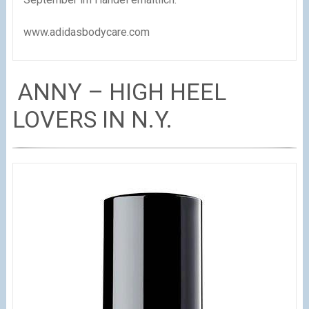
www.adidasbodycare.com
ANNY – HIGH HEEL
LOVERS IN N.Y.