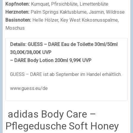
Kopfnoten:
Kumquat, Pfirsichblüte, Limettenblüte
Herznoten:
Palm Springs Kaktusblume, Jasmin, Wildrose
Basisnoten:
Helle Hölzer, Key West Kokosnusspalme,
Moschus
Details: GUESS
– DARE Eau de Toilette 30ml/50ml
30,00€/38,00€ UVP
– DARE Body Lotion 200ml 9,99€ UVP
GUESS – DARE ist ab September im Handel erhältlich.
www.guess.eu/de
adidas Body Care –
Pflegedusche Soft Honey