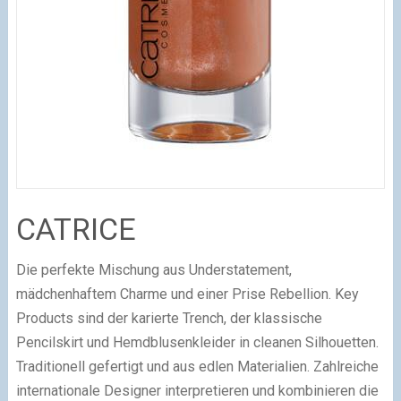
CATRICE
Die perfekte Mischung aus Understatement,
mädchenhaftem Charme und einer Prise Rebellion. Key
Products sind der karierte Trench, der klassische
Pencilskirt und Hemdblusenkleider in cleanen Silhouetten.
Traditionell gefertigt und aus edlen Materialien. Zahlreiche
internationale Designer interpretieren und kombinieren die