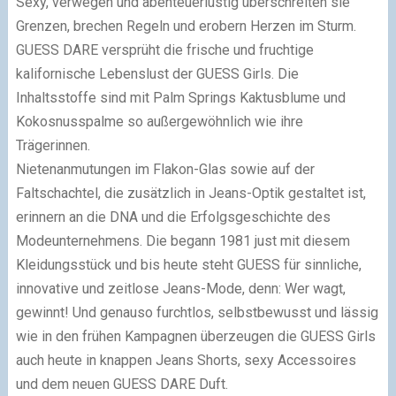
Sexy, verwegen und abenteuerlustig überschreiten sie
Grenzen, brechen Regeln und erobern Herzen im Sturm.
GUESS DARE versprüht die frische und fruchtige
kalifornische Lebenslust der GUESS Girls. Die
Inhaltsstoffe sind mit Palm Springs Kaktusblume und
Kokosnusspalme so außergewöhnlich wie ihre
Trägerinnen.
Nietenanmutungen im Flakon-Glas sowie auf der
Faltschachtel, die zusätzlich in Jeans-Optik gestaltet ist,
erinnern an die DNA und die Erfolgsgeschichte des
Modeunternehmens. Die begann 1981 just mit diesem
Kleidungsstück und bis heute steht GUESS für sinnliche,
innovative und zeitlose Jeans-Mode, denn: Wer wagt,
gewinnt! Und genauso furchtlos, selbstbewusst und lässig
wie in den frühen Kampagnen überzeugen die GUESS Girls
auch heute in knappen Jeans Shorts, sexy Accessoires
und dem neuen GUESS DARE Duft.