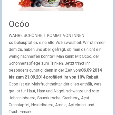
Ocóo
WAHRE SCHÖNHEIT KOMMT VON INNEN
so behauptet es eine alte Volksweisheit. Wir stimmen
dem zu, haben uns aber gefragt, ob man da nicht ein
wenig nachhelfen könnte? Man kann: Mit Ocóo, der
Schönheitspflege zum Trinken. Jetzt trinkt Ihr
besonders günstig, denn in der Zeit vom
06.09.2014
bis zum 21.09.2014 profitiert Ihr von 10% Rabatt.
Ocóo ist ein Mehrfruchtnektar, der alles enthält, was
gut ist für Haut, Haar und Nägel: schwarze und rote
Johannisbeere, Sauerkirsche, Cranberry, Açai,
Granatapfel, Heidelbeere, Aronia, Apfelmark und
Traubenmark.