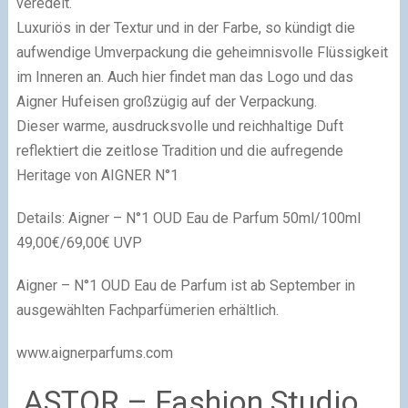
veredelt.
Luxuriös in der Textur und in der Farbe, so kündigt die
aufwendige Umverpackung die geheimnisvolle Flüssigkeit
im Inneren an. Auch hier findet man das Logo und das
Aigner Hufeisen großzügig auf der Verpackung.
Dieser warme, ausdrucksvolle und reichhaltige Duft
reflektiert die zeitlose Tradition und die aufregende
Heritage von AIGNER N°1
Details: Aigner – N°1 OUD Eau de Parfum 50ml/100ml
49,00€/69,00€ UVP
Aigner – N°1 OUD Eau de Parfum ist ab September in
ausgewählten Fachparfümerien erhältlich.
www.aignerparfums.com
ASTOR – Fashion Studio