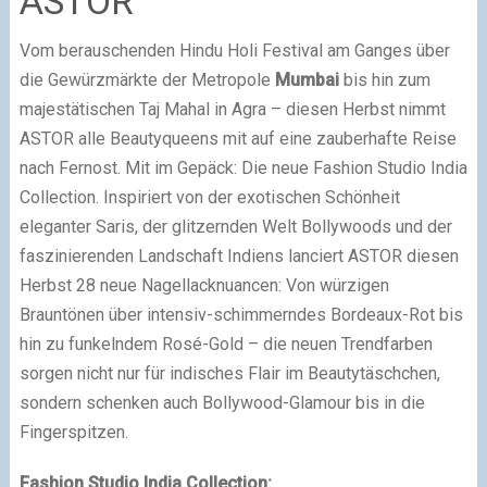
ASTOR
Vom berauschenden Hindu Holi Festival am Ganges über
die Gewürzmärkte der Metropole
Mumbai
bis hin zum
majestätischen Taj Mahal in Agra – diesen Herbst nimmt
ASTOR alle Beautyqueens mit auf eine zauberhafte Reise
nach Fernost. Mit im Gepäck: Die neue Fashion Studio India
Collection. Inspiriert von der exotischen Schönheit
eleganter Saris, der glitzernden Welt Bollywoods und der
faszinierenden Landschaft Indiens lanciert ASTOR diesen
Herbst 28 neue Nagellacknuancen: Von würzigen
Brauntönen über intensiv-schimmerndes Bordeaux-Rot bis
hin zu funkelndem Rosé-Gold – die neuen Trendfarben
sorgen nicht nur für indisches Flair im Beautytäschchen,
sondern schenken auch Bollywood-Glamour bis in die
Fingerspitzen.
Fashion Studio India Collection: