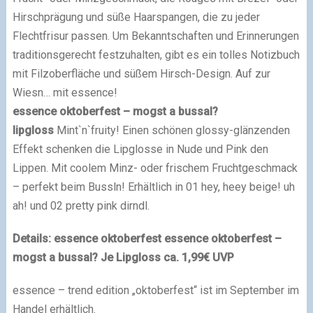
Hirschprägung und süße Haarspangen, die zu jeder
Flechtfrisur passen. Um Bekanntschaften und Erinnerungen
traditionsgerecht festzuhalten, gibt es ein tolles Notizbuch
mit Filzoberfläche und süßem Hirsch-Design. Auf zur
Wiesn… mit essence!
essence oktoberfest – mogst a bussal?
lipgloss
Mint`n`fruity! Einen schönen glossy-glänzenden
Effekt schenken die Lipglosse in Nude und Pink den
Lippen. Mit coolem Minz- oder frischem Fruchtgeschmack
– perfekt beim Bussln! Erhältlich in 01 hey, heey beige! uh
ah! und 02 pretty pink dirndl.
Details: essence oktoberfest
essence oktoberfest –
mogst a bussal? Je Lipgloss ca. 1,99€ UVP
essence – trend edition „oktoberfest“ ist im September im
Handel erhältlich.