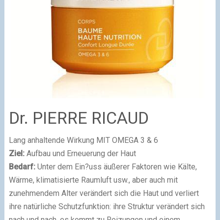
Dr. PIERRE RICAUD
Lang anhaltende Wirkung MIT OMEGA 3 & 6
Ziel:
Aufbau und Erneuerung der Haut
Bedarf:
Unter dem Ein?uss äußerer Faktoren wie Kälte,
Wärme, klimatisierte Raumluft usw., aber auch mit
zunehmendem Alter verändert sich die Haut und verliert
ihre natürliche Schutzfunktion: ihre Struktur verändert sich
nach und nach, es kommt zu Reizungen und einem