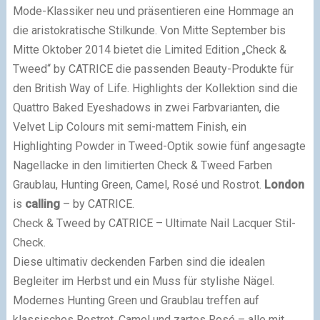
Mode-Klassiker neu und präsentieren eine Hommage an
die aristokratische Stilkunde. Von Mitte September bis
Mitte Oktober 2014 bietet die Limited Edition „Check &
Tweed“ by CATRICE die passenden Beauty-Produkte für
den British Way of Life. Highlights der Kollektion sind die
Quattro Baked Eyeshadows in zwei Farbvarianten, die
Velvet Lip Colours mit semi-mattem Finish, ein
Highlighting Powder in Tweed-Optik sowie fünf angesagte
Nagellacke in den limitierten Check & Tweed Farben
Graublau, Hunting Green, Camel, Rosé und Rostrot.
London
is
calling
– by CATRICE.
Check & Tweed by CATRICE – Ultimate Nail Lacquer Stil-
Check.
Diese ultimativ deckenden Farben sind die idealen
Begleiter im Herbst und ein Muss für stylishe Nägel.
Modernes Hunting Green und Graublau treffen auf
klassisches Rostrot, Camel und zartes Rosé – alle mit