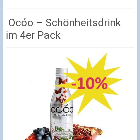
Ocóo – Schönheitsdrink
im 4er Pack