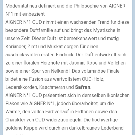
Modernität neu definiert und die Philosophie von AIGNER
N°1 mit einbezieht.
AIGNER N°1 OUD nimmt einen wachsenden Trend für diese
besondere Duftfamilie auf und bringt das Mystische in
unsere Zeit. Dieser Duft ist bemerkenswert und mutig.
Koriander, Zimt und Muskat sorgen für einen
ausdrucksvollen ersten Eindruck. Der Duft entwickelt sich
zu einer floralen Herznote mit Jasmin, Rose und Veilchen
sowie einer Spur von Nelkenöl. Das voluminöse Finale
bildet eine Fusion aus wertvollstem OUD-Holz,
Lederakkorden, Kaschmeran und
Safran
.
AIGNER N°1 OUD präsentiert sich in demselben ikonischen
Flakon wie AIGNER N°1, jedoch überarbeitet, um die
Wärme, den vollen Farbverlauf in Erdtönen sowie den
Charakter von OUD widerzuspiegeln. Die hochwertige
goldene Kappe wird durch ein dunkelbraunes Lederband