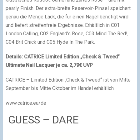
pearly Finish. Der extra-breite Reservoir-Pinsel speichert
genau die Menge Lack, die für einen Nagel benötigt wird
und liefert streifenfreie Ergebnisse. Erhältlich in C01
London Calling, C02 England’s Rose, C03 Mind The Red!,
C04 Brit Chick und C05 Hyde In The Park.
Details: CATRICE
Limited Edition „Check & Tweed”
Ultimate Nail Lacquer je ca. 2,79€ UVP
CATRICE – Limited Edition „Check & Tweed“ ist von Mitte
September bis Mitte Oktober im Handel erhältlich.
www.catrice.eu/de
GUESS – DARE