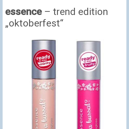
essence
– trend edition
„oktoberfest“