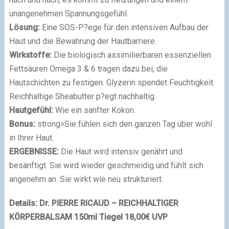
unangenehmen Spannungsgefühl.
Lösung:
Eine SOS-P?ege für den intensiven Aufbau der
Haut und die Bewahrung der Hautbarriere.
Wirkstoffe:
Die biologisch assimilierbaren essenziellen
Fettsäuren Omega 3 & 6 tragen dazu bei, die
Hautschichten zu festigen. Glyzerin spendet Feuchtigkeit.
Reichhaltige Sheabutter p?egt nachhaltig.
Hautgefühl:
Wie ein sanfter Kokon.
Bonus:
strong>Sie fühlen sich den ganzen Tag über wohl
in Ihrer Haut.
ERGEBNISSE:
Die Haut wird intensiv genährt und
besänftigt. Sie wird wieder geschmeidig und fühlt sich
angenehm an. Sie wirkt wie neu strukturiert.
Details: Dr. PIERRE RICAUD – REICHHALTIGER
KÖRPERBALSAM 150ml Tiegel 18,00€ UVP