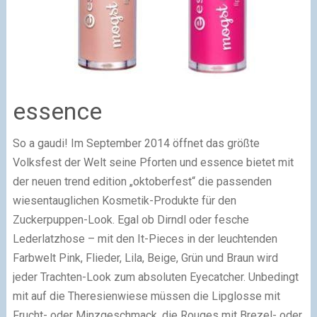
essence
So a gaudi! Im September 2014 öffnet das größte
Volksfest der Welt seine Pforten und essence bietet mit
der neuen trend edition „oktoberfest“ die passenden
wiesentauglichen Kosmetik-Produkte für den
Zuckerpuppen-Look. Egal ob Dirndl oder fesche
Lederlatzhose – mit den It-Pieces in der leuchtenden
Farbwelt Pink, Flieder, Lila, Beige, Grün und Braun wird
jeder Trachten-Look zum absoluten Eyecatcher. Unbedingt
mit auf die Theresienwiese müssen die Lipglosse mit
Frucht- oder Minzgeschmack, die Rouges mit Brezel- oder