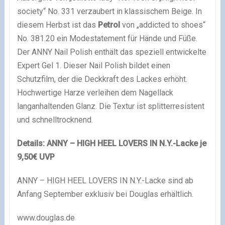
society“ No. 331 verzaubert in klassischem Beige. In
diesem Herbst ist das
Petrol
von „addicted to shoes“
No. 381.20 ein Modestatement für Hände und Füße.
Der ANNY Nail Polish enthält das speziell entwickelte
Expert Gel 1. Dieser Nail Polish bildet einen
Schutzfilm, der die Deckkraft des Lackes erhöht.
Hochwertige Harze verleihen dem Nagellack
langanhaltenden Glanz. Die Textur ist splitterresistent
und schnelltrocknend.
Details: ANNY
– HIGH HEEL LOVERS IN N.Y.-Lacke je
9,50€ UVP
ANNY – HIGH HEEL LOVERS IN N.Y.-Lacke sind ab
Anfang September exklusiv bei Douglas erhältlich.
www.douglas.de