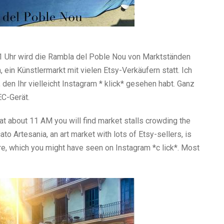
11 Uhr wird die Rambla del Poble Nou von Marktständen
 ein Künstlermarkt mit vielen Etsy-Verkäufern statt. Ich
en Ihr vielleicht Instagram * klick* gesehen habt. Ganz
EC-Gerät.
at about 11 AM you will find market stalls crowding the
o Artesania, an art market with lots of Etsy-sellers, is
re, which you might have seen on Instagram *c lick*. Most