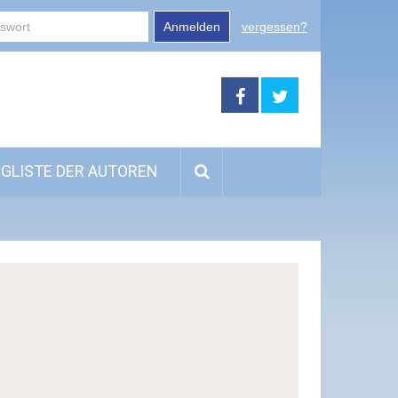
Anmelden
vergessen?
GLISTE DER AUTOREN