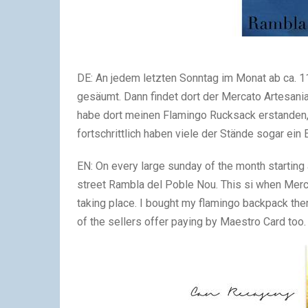
DE: An jedem letzten Sonntag im Monat ab ca. 
gesäumt. Dann findet dort der Mercato Artesania,
habe dort meinen Flamingo Rucksack erstanden, d
fortschrittlich haben viele der Stände sogar ein 
EN: On every large sunday of the month starting 
street Rambla del Poble Nou. This si when Mercat
taking place. I bought my flamingo backpack the
of the sellers offer paying by Maestro Card too.