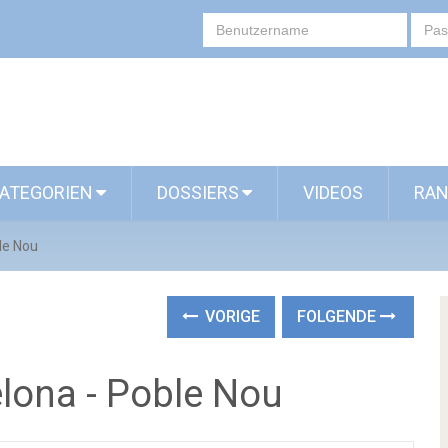
ATEGORIEN
DOSSIERS
VIDEOS
RAN
le Nou
VORIGE
FOLGENDE
elona - Poble Nou