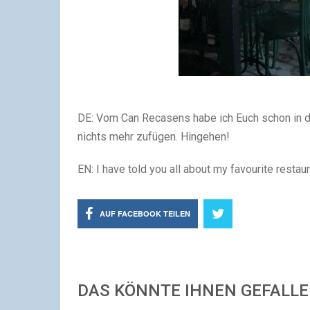
DE: Vom Can Recasens habe ich Euch schon in di
nichts mehr zufügen. Hingehen!
EN: I have told you all about my favourite restaura
AUF FACEBOOK TEILEN
DAS KÖNNTE IHNEN GEFALL