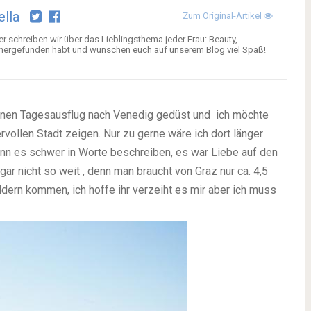
ella
Zum Original-Artikel
ier schreiben wir über das Lieblingsthema jeder Frau: Beauty,
ihr hergefunden habt und wünschen euch auf unserem Blog viel Spaß!
 einen Tagesausflug nach Venedig gedüst und ich möchte
rvollen Stadt zeigen. Nur zu gerne wäre ich dort länger
kann es schwer in Worte beschreiben, es war Liebe auf den
gar nicht so weit , denn man braucht von Graz nur ca. 4,5
ildern kommen, ich hoffe ihr verzeiht es mir aber ich muss