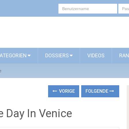
ATEGORIEN
DOSSIERS
VIDEOS
RAN
e
VORIGE
FOLGENDE
e Day In Venice