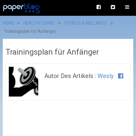
HOME
HEALTHY LIVING
FITNESS & WELLNESS
Trainingsplan für Anfänger
Trainingsplan für Anfänger
Autor Des Artikels :
Wesly