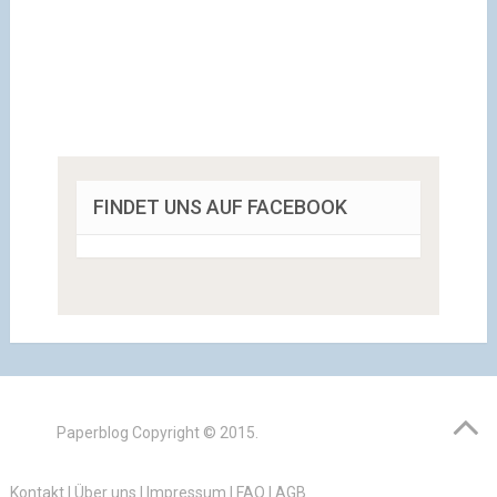
FINDET UNS AUF FACEBOOK
Paperblog
Copyright © 2015.
Kontakt
|
Über uns
|
Impressum
|
FAQ
|
AGB