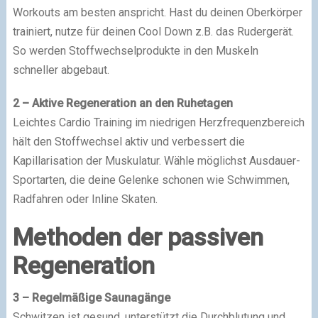
Workouts am besten anspricht. Hast du deinen Oberkörper
trainiert, nutze für deinen Cool Down z.B. das Rudergerät.
So werden Stoffwechselprodukte in den Muskeln
schneller abgebaut.
2 – Aktive Regeneration an den Ruhetagen
Leichtes Cardio Training im niedrigen Herzfrequenzbereich
hält den Stoffwechsel aktiv und verbessert die
Kapillarisation der Muskulatur. Wähle möglichst Ausdauer-
Sportarten, die deine Gelenke schonen wie Schwimmen,
Radfahren oder Inline Skaten.
Methoden der passiven
Regeneration
3 – Regelmäßige Saunagänge
Schwitzen ist gesund, unterstützt die Durchblutung und