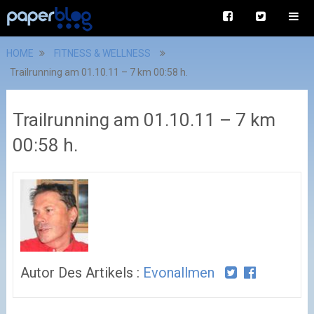
HOME
FITNESS & WELLNESS
Trailrunning am 01.10.11 – 7 km 00:58 h.
Trailrunning am 01.10.11 – 7 km
00:58 h.
Autor Des Artikels :
Evonallmen